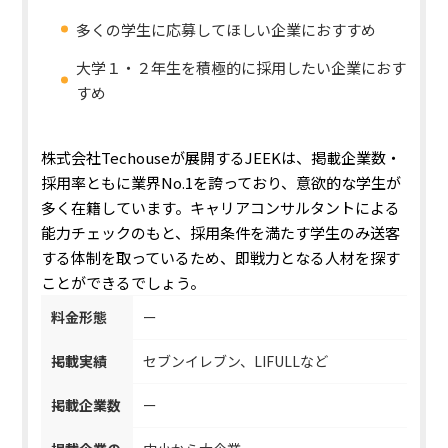
多くの学生に応募してほしい企業におすすめ
大学１・２年生を積極的に採用したい企業におす
すめ
株式会社Techouseが展開するJEEKは、
掲載企業数・
採用率ともに業界No.1
を誇っており、意欲的な学生が
多く在籍しています。キャリアコンサルタントによる
能力チェックのもと、採用条件を満たす学生のみ送客
する体制を取っているため、即戦力となる人材を探す
ことができるでしょう。
料金形態
ー
掲載実績
セブンイレブン、LIFULLなど
掲載企業数
ー