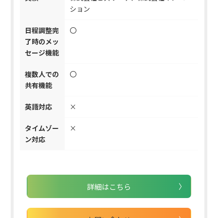
ション
日程調整完
〇
了時のメッ
セージ機能
複数人での
〇
共有機能
英語対応
×
タイムゾー
×
ン対応
詳細はこちら