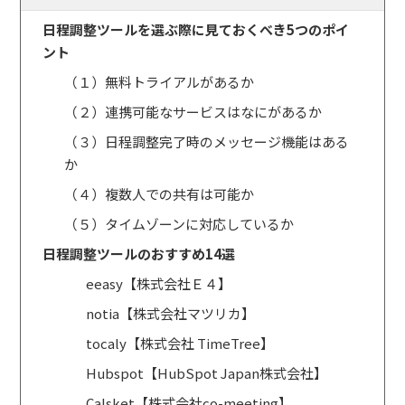
日程調整ツールを選ぶ際に見ておくべき5つのポイ
ント
（１）無料トライアルがあるか
（２）連携可能なサービスはなにがあるか
（３）日程調整完了時のメッセージ機能はある
か
（４）複数人での共有は可能か
（５）タイムゾーンに対応しているか
日程調整ツールのおすすめ14選
eeasy【株式会社Ｅ４】
notia【株式会社マツリカ】
tocaly【株式会社 TimeTree】
Hubspot【HubSpot Japan株式会社】
Calsket【株式会社co-meeting】