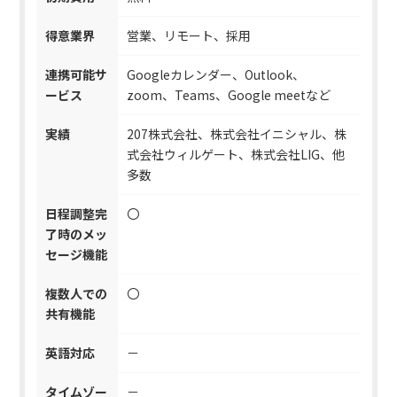
得意業界
営業、リモート、採用
連携可能サ
Googleカレンダー、Outlook、
ービス
zoom、Teams、Google meetなど
実績
207株式会社、株式会社イニシャル、株
式会社ウィルゲート、株式会社LIG、他
多数
日程調整完
〇
了時のメッ
セージ機能
複数人での
〇
共有機能
英語対応
－
タイムゾー
－