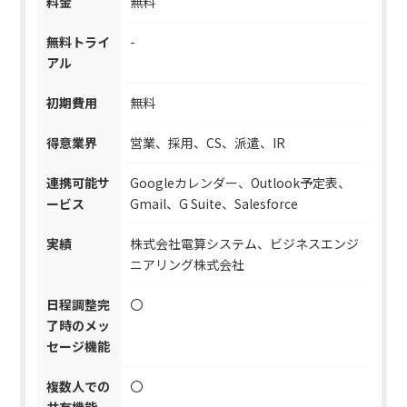
料金
無料
無料トライ
-
アル
初期費用
無料
得意業界
営業、採用、CS、派遣、IR
連携可能サ
Googleカレンダー、Outlook予定表、
ービス
Gmail、G Suite、Salesforce
実績
株式会社電算システム、ビジネスエンジ
ニアリング株式会社
日程調整完
〇
了時のメッ
セージ機能
複数人での
〇
共有機能