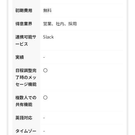
初期費用
無料
得意業界
営業、社内、採用
連携可能サ
Slack
ービス
実績
-
日程調整完
〇
了時のメッ
セージ機能
複数人での
〇
共有機能
英語対応
-
タイムゾー
-