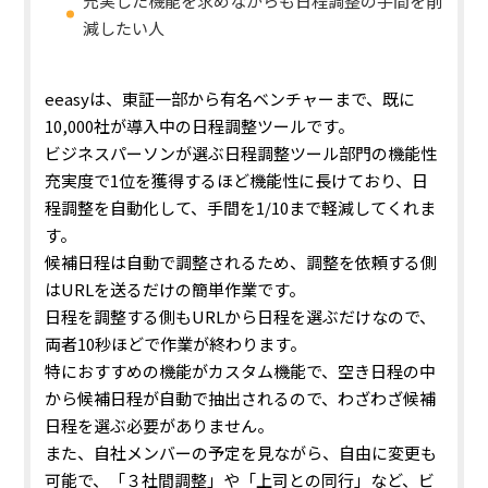
充実した機能を求めながらも日程調整の手間を削
減したい人
eeasyは、東証一部から有名ベンチャーまで、既に
10,000社が導入中の日程調整ツールです。
ビジネスパーソンが選ぶ日程調整ツール部門の機能性
充実度で1位を獲得するほど機能性に長けており、日
程調整を自動化して、手間を1/10まで軽減してくれま
す。
候補日程は自動で調整されるため、調整を依頼する側
はURLを送るだけの簡単作業です。
日程を調整する側もURLから日程を選ぶだけなので、
両者10秒ほどで作業が終わります。
特におすすめの機能がカスタム機能で、空き日程の中
から候補日程が自動で抽出されるので、わざわざ候補
日程を選ぶ必要がありません。
また、自社メンバーの予定を見ながら、自由に変更も
可能で、「３社間調整」や「上司との同行」など、ビ