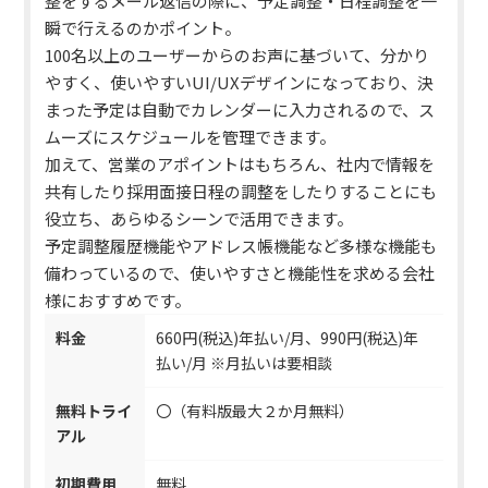
整をするメール返信の際に、予定調整・日程調整を一
瞬で行えるのかポイント。
100名以上のユーザーからのお声に基づいて、分かり
やすく、使いやすいUI/UXデザインになっており、決
まった予定は自動でカレンダーに入力されるので、ス
ムーズにスケジュールを管理できます。
加えて、営業のアポイントはもちろん、社内で情報を
共有したり採用面接日程の調整をしたりすることにも
役立ち、あらゆるシーンで活用できます。
予定調整履歴機能やアドレス帳機能など多様な機能も
備わっているので、使いやすさと機能性を求める会社
様におすすめです。
料金
660円(税込)年払い/月、990円(税込)年
払い/月 ※月払いは要相談
無料トライ
〇（有料版最大２か月無料）
アル
初期費用
無料