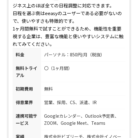
ジネス上のほぼ全ての日程調整に対応できます。
日程を選ぶ側はeeasyのユーザーである必要がないの
で、使いやすさも特徴的です。
1ヶ月間無料で試すことができるため、機能性を重要
視する企業は、豊富な機能と使いやすいシステムに触
れてみてください。
料金
パーソナル：850円/月（税抜）
無料トライ
〇（1ヶ月間）
アル
初期費用
無料
得意業界
営業、採用、CS、派遣、IR
連携可能サ
Googleカレンダー、Outlook予定表、
ービス
ZOOM、Google Meet、Teams
実績
株式会社ビズリーチ、株式会社イノベー