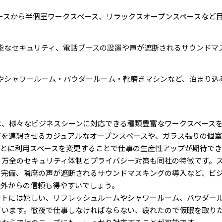
ースから半個室ワークスペース、リラックスオープンスペースなど
能なセキュリティ、電話ブースの設置や声が遮断されるサウンドマ
やシャワールーム・パウダールーム・靴磨きマシンなど、泊まり込
は、様々なビジネスシーンに対応できる種類豊富なワークスペース
アを連想させるカジュアルなオープンスペースや、ガラス張りの個
ごとに利用スペースを変更することで仕事の生産性アップが期待でき
、万全のセキュリティ体制とプライバシー対策も同社の特徴です。
の完備、隣席の声が遮断されるサウンドマスキングの導入など、ビ
社外からの信頼も得やすいでしょう。
ント
には嬉しい、リフレッシュルームやシャワールーム、パウダー
ています。徹夜で仕事しなければならない、疲れたので仮眠を取り