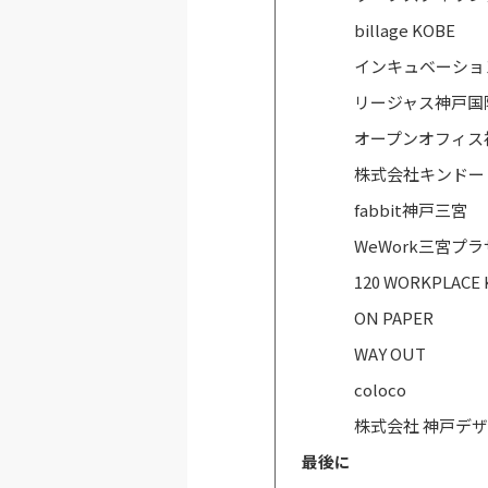
billage KOBE
インキュベーショ
リージャス神戸国
オープンオフィス
株式会社キンドー
fabbit神戸三宮
WeWork三宮プラザ
120 WORKPLACE
ON PAPER
WAY OUT
coloco
株式会社 神戸デ
最後に