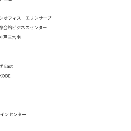
ンオフィス エリンサーブ
際会館ビジネスセンター
神戸三宮南
 East
 KOBE
ザインセンター