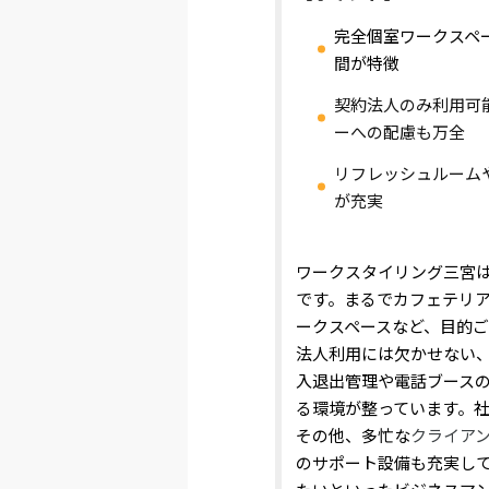
完全個室ワークスペ
間が特徴
契約法人のみ利用可
ーへの配慮も万全
リフレッシュルーム
が充実
ワークスタイリング三宮
です。まるでカフェテリ
ークスペースなど、目的
法人利用には欠かせない
入退出管理や電話ブース
る環境が整っています。
その他、多忙な
クライア
のサポート設備も充実し