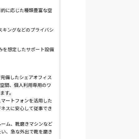
目的に応じた種類豊富な空
スキングなどのプライバシ
みを想定したサポート設備
を完備したシェアオフィス
室空間、個人利用専用のワ
ます。
スマートフォンを活用した
ジネスに安心して従事でき
ルーム、靴磨きマシンなど
たい、急な外出で靴を磨き