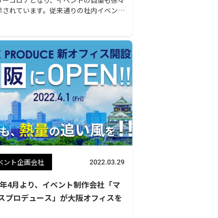
除されています。従来通りの社内イベント
に戻したいという希望も出てきているこ
と思います。 しかし、担当の方、経営者
々は「本当に良いのだろうか？」「まだ
ラインが必要ではないのか」と悩んでい
もいらっしゃるのではないでしょうか。
で今回は、社会情勢・参加者のニーズに
ーカスを当てて、どのような方法で社内イ
トを開催できるのかを解説いたします。
ベント企画会社
2022.03.29
22年4月より、イベント制作会社「マ
スプロデュース」が大阪オフィスを