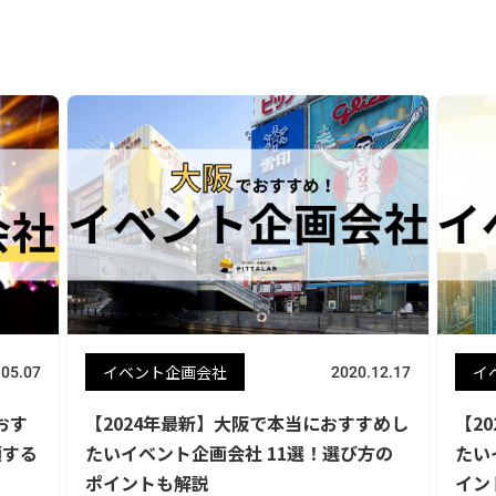
イベント企画会社
イ
.05.07
2020.12.17
おす
【2024年最新】大阪で本当におすすめし
【2
頼する
たいイベント企画会社 11選！選び方の
たい
ポイントも解説
イン