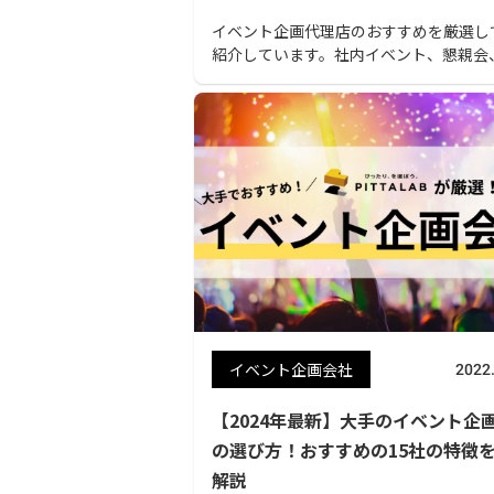
イベント企画代理店のおすすめを厳選し
紹介しています。社内イベント、懇親会
総会、ポップアップ、展示会、オンライ
ベントまで様々な強みのある企業様を選
ています。自社で開催したいイベントに
会社を選ぶ際の参考にしましょう。
イベント企画会社
2022
【2024年最新】大手のイベント企
の選び方！おすすめの15社の特徴
解説