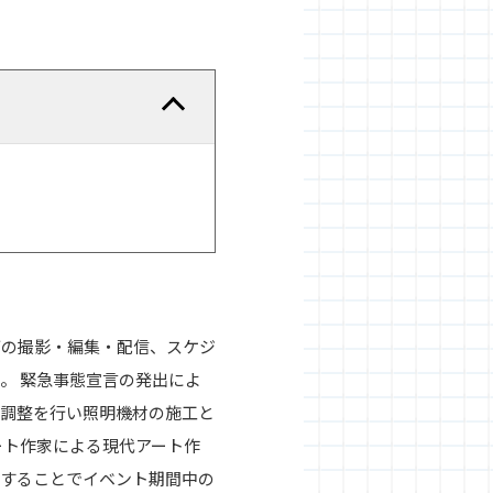
画の撮影・編集・配信、スケジ
。 緊急事態宣言の発出によ
ル調整を行い照明機材の施工と
ート作家による現代アート作
信することでイベント期間中の