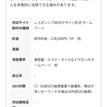
ルを多角的に活用できる強みがあります。
対応サイト
レスポンシブWEBデザイン形式 ホーム
制作の種類
ページ
料金
制作料金：128,000円／5P 他
実績
-
得意業界
美容室・エステ・ネイルなどサロンのホ
ームページ 他
設立年
-
SEO対策
〇（内部SEO施策重要で最優先・競合が
多いキーワードの場合は外部SEO施策）
対応開発言
-