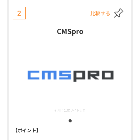
比較する
2
CMSpro
引用：
公式サイトより
【ポイント】