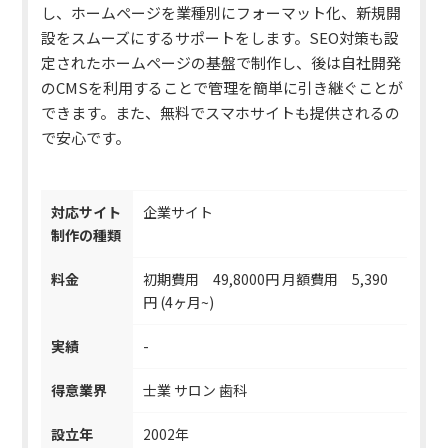
し、
ホームページを業種別にフォーマット化、新規開
設をスムーズにするサポート
をします。SEO対策も設
定されたホームページの基盤で制作し、後は自社開発
のCMSを利用することで管理を簡単に引き継ぐことが
できます。また、無料でスマホサイトも提供されるの
で安心です。
対応サイト
企業サイト
制作の種類
料金
初期費用 49,8000円 月額費用 5,390
円 (4ヶ月~)
実績
-
得意業界
士業 サロン 歯科
設立年
2002年