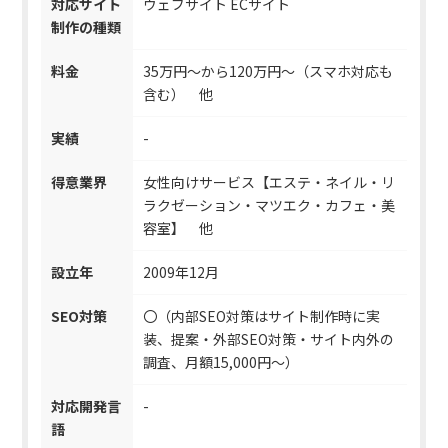
対応サイト
ウェブサイト ECサイト
制作の種類
料金
35万円～から120万円～（スマホ対応も
含む） 他
実績
-
得意業界
女性向けサービス【エステ・ネイル・リ
ラクゼーション・マツエク・カフェ・美
容室】 他
設立年
2009年12月
SEO対策
〇（内部SEO対策はサイト制作時に実
装、提案・外部SEO対策・サイト内外の
調査、月額15,000円～）
対応開発言
-
語