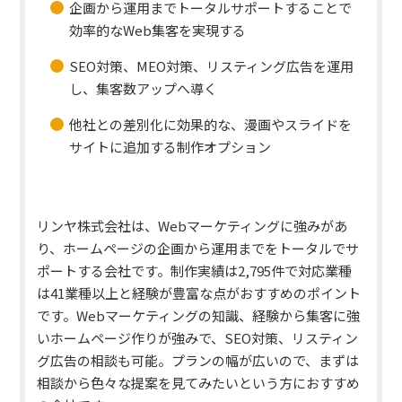
企画から運用までトータルサポートすることで
効率的なWeb集客を実現する
SEO対策、MEO対策、リスティング広告を運用
し、集客数アップへ導く
他社との差別化に効果的な、漫画やスライドを
サイトに追加する制作オプション
リンヤ株式会社は、
Webマーケティングに強み
があ
り、
ホームページの企画から運用
までをトータルでサ
ポートする会社です。
制作実績は2,795件で対応業種
は41業種以上と経験が豊富な点がおすすめのポイント
です。Webマーケティングの知識、経験から集客に強
いホームページ作りが強みで、SEO対策、リスティン
グ広告の相談も可能。プランの幅が広いので、まずは
相談から色々な提案を見てみたいという方
におすすめ