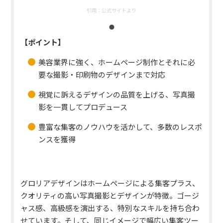
引用：
公式サイトより
【ポイント】
美容業界に強く、ホームページ制作とそれに必
要な撮影・印刷物のデザインまで対応
視覚に訴えるデザインの品質を上げる、写真撮
影を一貫してプロデュース
豊富な集客のノウハウを活かして、多数のレスポ
ンスを獲得
グロリアデザインはホームページによる集客プラス、
クオリティの高い写真撮影とデザインが特徴。
ゴージ
ャス感、高級感を演出
する、特別なスキルを持ち合わ
せています。そして、同じイメージで幅広い集客ツー