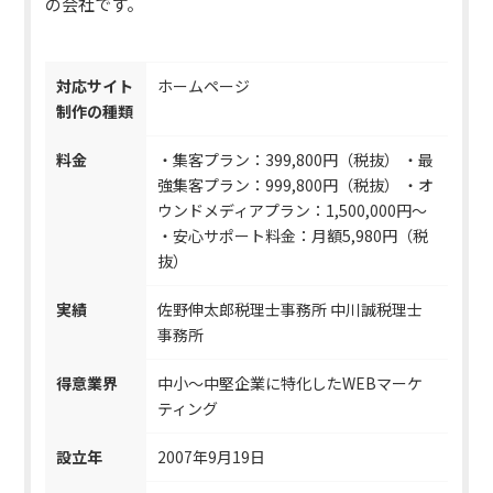
の会社です。
対応サイト
ホームページ
制作の種類
料金
・集客プラン：399,800円（税抜） ・最
強集客プラン：999,800円（税抜） ・オ
ウンドメディアプラン：1,500,000円〜
・安心サポート料金：月額5,980円（税
抜）
実績
佐野伸太郎税理士事務所 中川誠税理士
事務所
得意業界
中小～中堅企業に特化したWEBマーケ
ティング
設立年
2007年9月19日