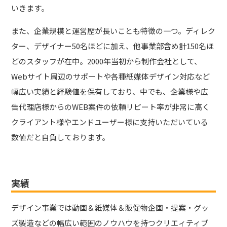
いきます。
また、企業規模と運営歴が長いことも特徴の一つ。ディレク
ター、デザイナー50名ほどに加え、他事業部含め計150名ほ
どのスタッフが在中。2000年当初から制作会社として、
Webサイト周辺のサポートや各種紙媒体デザイン対応など
幅広い実績と経験値を保有しており、中でも、企業様や広
告代理店様からのWEB案件の依頼リピート率が非常に高く
クライアント様やエンドユーザー様に支持いただいている
数値だと自負しております。
実績
デザイン事業では動画＆紙媒体＆販促物企画・提案・グッ
ズ製造などの幅広い範囲のノウハウを持つクリエィティブ