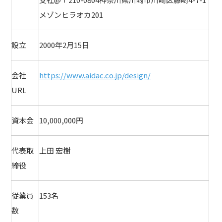
メゾンヒラオカ201
設立
2000年2月15日
会社
https://www.aidac.co.jp/design/
URL
資本金
10,000,000円
代表取
上田 宏樹
締役
従業員
153名
数