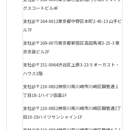
グスコートビル4F
支社@〒164-0012東京都中野区本町2-45-13 山手ビ
ル7F
支社@〒169-0075東京都新宿区高田馬場3-25-3 東
京京装ビル2F
支社@〒151-0064渋谷区上原3-23-5 オーガスト・
ハウス1階
支社@〒210-0852神奈川県川崎市川崎区鋼管通１
丁目18-2ハイツ田島1F
支社@〒210-0852神奈川県川崎市川崎区鋼管通2丁
目10-19ハイツサンシャイン1F
支社@〒210-0804神奈川県川崎市川崎区藤崎4-7-1