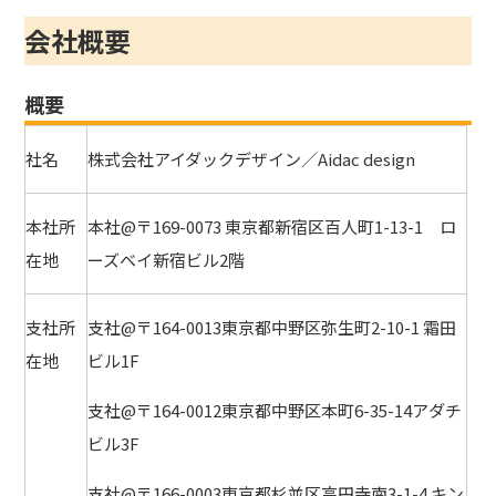
会社概要
概要
社名
株式会社アイダックデザイン／Aidac design
本社所
本社@〒169-0073 東京都新宿区百人町1-13-1 ロ
在地
ーズベイ新宿ビル2階
支社所
支社@〒164-0013東京都中野区弥生町2-10-1 霜田
在地
ビル1F
支社@〒164-0012東京都中野区本町6-35-14アダチ
ビル3F
支社@〒166-0003東京都杉並区高円寺南3-1-4 キン