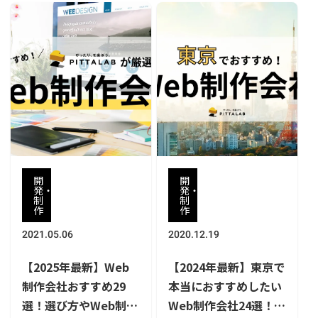
開
開
発・
発・
制
制
作
作
2021.05.06
2020.12.19
【2025年最新】Web
【2024年最新】東京で
制作会社おすすめ29
本当におすすめしたい
選！選び方やWeb制作
Web制作会社24選！選