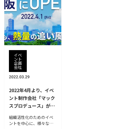
を紹介いたします。
回はイベントプロデュー
スを手掛けるイベモン
が、懇親会にピッタリな
企画を紹介いたします。
イベ
ント
企画
会社
2022.03.29
2022年4月より、イベ
ント制作会社「マック
スプロデュース」が大
阪オフィスを開設
組織活性化のためのイベ
ントを中心に、様々なイ