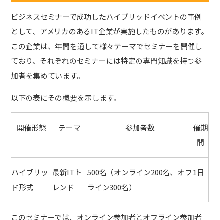
ビジネスセミナーで成功したハイブリッドイベントの事例
として、アメリカのあるIT企業が実施したものがあります。
この企業は、年間を通して様々テーマでセミナーを開催し
ており、それぞれのセミナーには特定の専門知識を持つ参
加者を集めています。
以下の表にその概要を示します。
開催形態
テーマ
参加者数
催期
間
ハイブリッ
最新ITト
500名（オンライン200名、オフ
1日
ド形式
レンド
ライン300名）
このセミナーでは、オンライン参加者とオフライン参加者