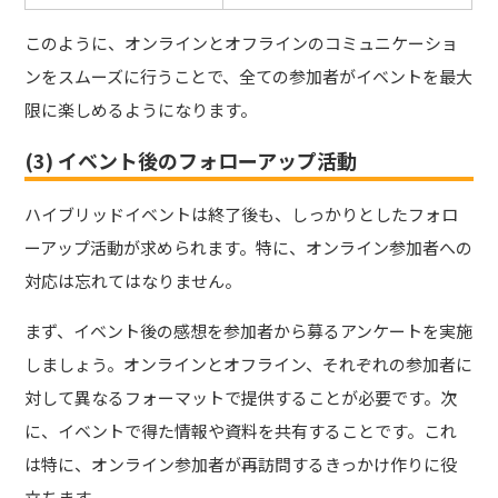
このように、オンラインとオフラインのコミュニケーショ
ンをスムーズに行うことで、全ての参加者がイベントを最大
限に楽しめるようになります。
(3) イベント後のフォローアップ活動
ハイブリッドイベントは終了後も、しっかりとしたフォロ
ーアップ活動が求められます。特に、オンライン参加者への
対応は忘れてはなりません。
まず、イベント後の感想を参加者から募るアンケートを実施
しましょう。オンラインとオフライン、それぞれの参加者に
対して異なるフォーマットで提供することが必要です。次
に、イベントで得た情報や資料を共有することです。これ
は特に、オンライン参加者が再訪問するきっかけ作りに役
立ちます。