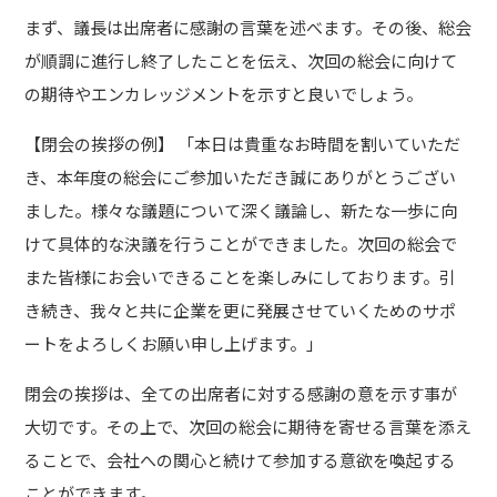
まず、議長は出席者に感謝の言葉を述べます。その後、総会
が順調に進行し終了したことを伝え、次回の総会に向けて
の期待やエンカレッジメントを示すと良いでしょう。
【閉会の挨拶の例】 「本日は貴重なお時間を割いていただ
き、本年度の総会にご参加いただき誠にありがとうござい
ました。様々な議題について深く議論し、新たな一歩に向
けて具体的な決議を行うことができました。次回の総会で
また皆様にお会いできることを楽しみにしております。引
き続き、我々と共に企業を更に発展させていくためのサポ
ートをよろしくお願い申し上げます。」
閉会の挨拶は、全ての出席者に対する感謝の意を示す事が
大切です。その上で、次回の総会に期待を寄せる言葉を添え
ることで、会社への関心と続けて参加する意欲を喚起する
ことができます。