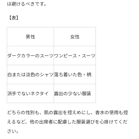
は避けるべきです。
【表】
男性
女性
ダークカラーのスーツ
ワンピース・スーツ
白または淡色のシャツ
落ち着いた色・柄
派手でないネクタイ
露出の少ない服装
どちらの性別も、肌の露出を控えめにし、香水の使用も控
えるなど、他の出席者に配慮した服装選びを心掛けてくだ
さい。