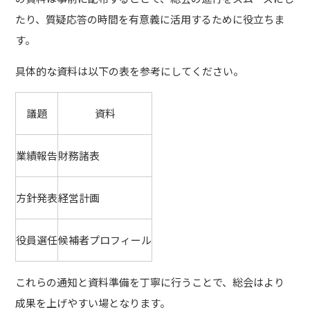
たり、質疑応答の時間を有意義に活用するために役立ちま
す。
具体的な資料は以下の表を参考にしてください。
議題
資料
業績報告
財務諸表
方針発表
経営計画
役員選任
候補者プロフィール
これらの通知と資料準備を丁寧に行うことで、総会はより
成果を上げやすい場となります。