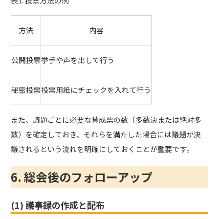
表1. 投票方法の例
方法
内容
公開投票
挙手や声を出して行う
秘密投票
投票用紙にチェックを入れて行う
また、議題ごとに必要な賛成票の数（多数決または絶対多
数）を確定しておき、それらを満たした場合には議題が決
議されるという流れを明確にしておくことが重要です。
6. 総会後のフォローアップ
(1) 議事録の作成と配布