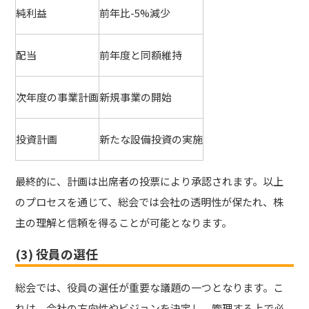
純利益
前年比-5%減少
配当
前年度と同額維持
次年度の事業計画
新規事業の開始
投資計画
新たな設備投資の実施
最終的に、計画は出席者の投票により承認されます。以上
のプロセスを通じて、総会では会社の透明性が保たれ、株
主の理解と信頼を得ることが可能となります。
(3) 役員の選任
総会では、役員の選任が重要な議題の一つとなります。こ
れは、会社の方向性やビジョンを決定し、管理する上で必