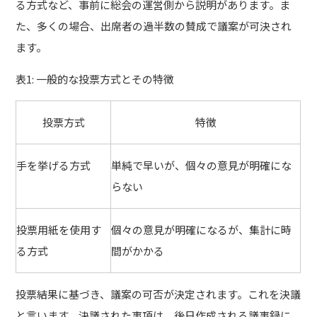
る方式など、事前に総会の運営側から説明があります。ま
た、多くの場合、出席者の過半数の賛成で議案が可決され
ます。
表1: 一般的な投票方式とその特徴
投票方式
特徴
手を挙げる方式
単純で早いが、個々の意見が明確にな
らない
投票用紙を使用す
個々の意見が明確になるが、集計に時
る方式
間がかかる
投票結果に基づき、議案の可否が決定されます。これを決議
と言います。決議された事項は、後日作成される議事録に