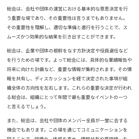
総会は、会社や団体の運営における基本的な意思決定を行
う重要な場であり、その重要性は言うまでもありません。
その重要性を理解し、適切な準備と進行を行うことで、ス
ムーズかつ効果的な結果を引き出すことができます。
総会は、企業や団体の根幹をなす方針決定や役員選任など
を行うための場です。よって総会には、具体的な業績報告や
将来に向けた計画など、重要な情報が集約されます。その情
報を共有し、ディスカッションを経て決定された事項が組
織全体の方向性を左右します。これらの重要な決定が行われ
る総会は、組織にとって年間で最も重要なイベントの一つ
と言えるでしょう。
また、総会は、会社や団体のメンバー全員が一堂に会する
機会でもあります。この場を通じてコミュニケーションを
図ることで、組織の一体感を高め、情報共有や意識統一を