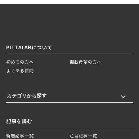
PITTALABについて
初めての方へ
掲載希望の方へ
よくある質問
カテゴリから探す
記事を読む
新着記事一覧
注目記事一覧