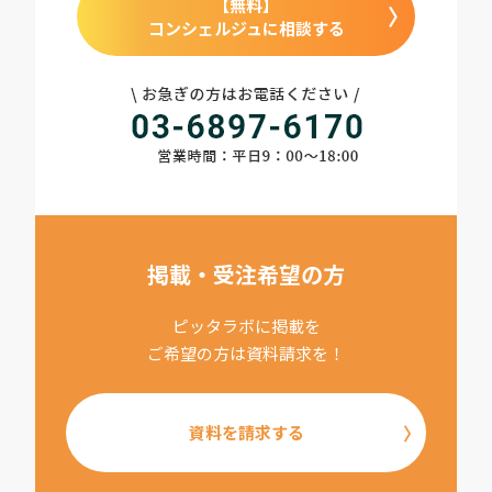
【無料】
コンシェルジュに相談する
掲載・受注希望の方
ピッタラボに掲載を
ご希望の方は資料請求を！
資料を請求する