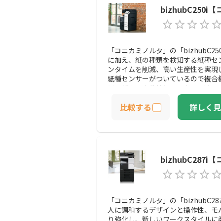
bizhubC25
「コニカミノルタ」の「bizhubC2
に加え、紙の種類を検知する紙種セ
ンタイムを削減、高い生産性を実現
紙種センサーがついているので複合
紙の種類を自動検知する事で最適か
比較する
詳しく見
bizhubC28
「コニカミノルタ」の「bizhubC2
人に調和するデザインと操作性、モ
り強化し、新しいワークスタイルに