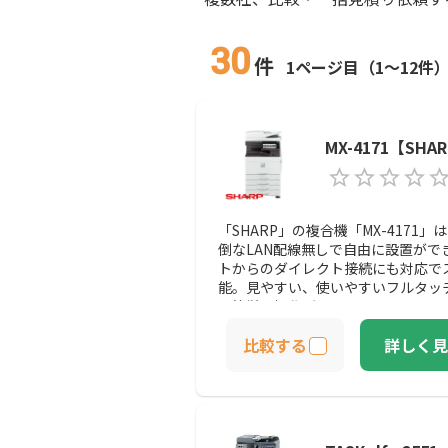
30
件
1ページ目（1～12件
MX-4171【SHA
「SHARP」の複合機「MX-4171
倒なLAN配線無しで自由に設置がで
トからのダイレクト接続にも対応で
能。見やすい、使いやすいフルタッ
で簡単に操作ができます。
比較する
詳しく見