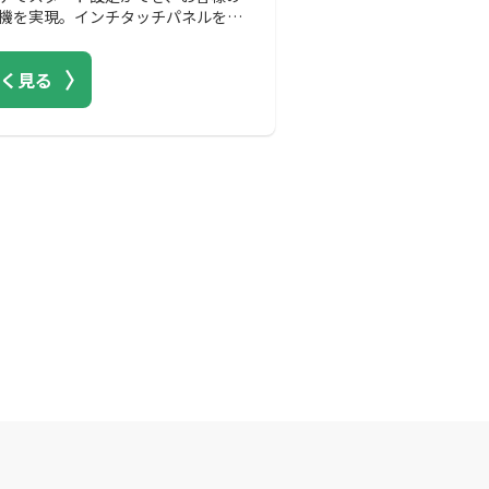
機を実現。インチタッチパネルを搭
。
く見る