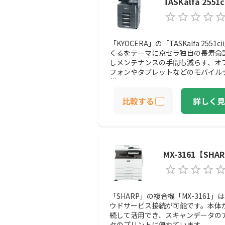
TASKalfa 255
「KYOCERA」の「TASKalfa 25
くるをテーマに京セラ独自の長寿命
しメンテナンスの手間も減らす、オ
フォンやタブレットなどのモバイル
様になってます。
比較する
詳しく見
MX-3161【SHA
「SHARP」の複合機「MX-316
ウドサービス接続が可能です。本体
続して活用でき、スキャンデータの
タのプリントに優れています。