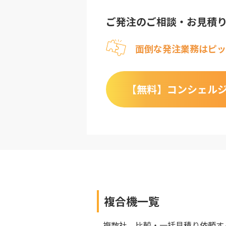
ご発注のご相談・お見積
面倒な発注業務はピッ
【無料】
コンシェル
複合機
一覧
複数社、比較・一括見積り依頼す