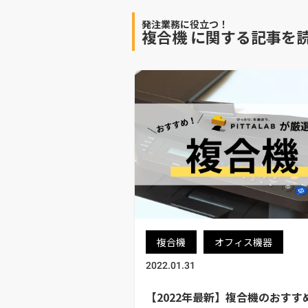
発注業務に役立つ！
複合機
に関する記事を
複合機
オフィス機器
2022.01.31
【2022年最新】複合機のおすす