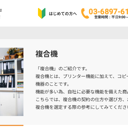
は
03-6897-6
はじめての方へ
！
営業時間：平日9:00～1
複合機
「複合機」のご紹介です。
複合機とは、プリンター機能に加えて、コピー
機器のことです。
機能が多い為、自社に必要な機能を備えた商
こちらでは、複合機の契約の仕方や選び方、
複合機を選定する際の参考にしてみてくださ