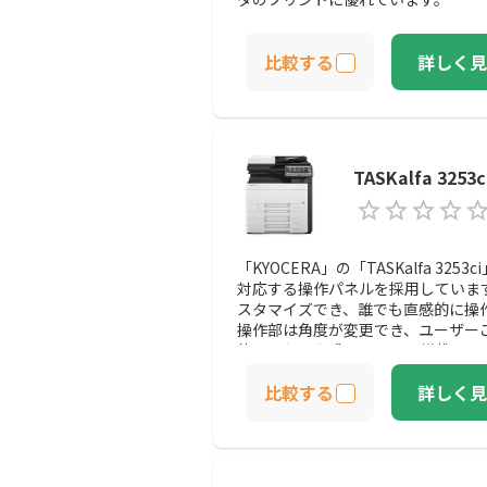
比較する
詳しく見
TASKalfa 325
「KYOCERA」の「TASKalfa 3
対応する操作パネルを採用していま
スタマイズでき、誰でも直感的に操
操作部は角度が変更でき、ユーザー
能。また、人感センサーを搭載し、
灯を行う事が可能です。
比較する
詳しく見