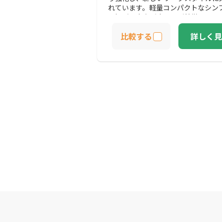
れています。軽量コンパクトなシン
置場所の自由が高いのが特徴です。
比較する
詳しく見