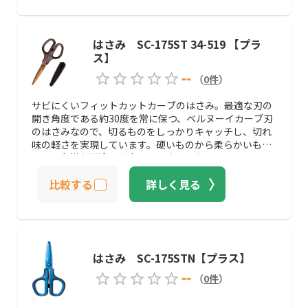
はさみ SC-175ST 34-519 【プラ
ス】
--
（
0
件
）
サビにくいフィットカットカーブのはさみ。最適な刃の
開き角度である約30度を常に保つ、ベルヌーイカーブ刃
のはさみなので、切るものをしっかりキャッチし、切れ
味の軽さを実現しています。硬いものから柔らかいもの
まで、多様な用途に対応するはさみでもあります。
比較する
詳しく見る
はさみ SC-175STN【プラス】
--
（
0
件
）