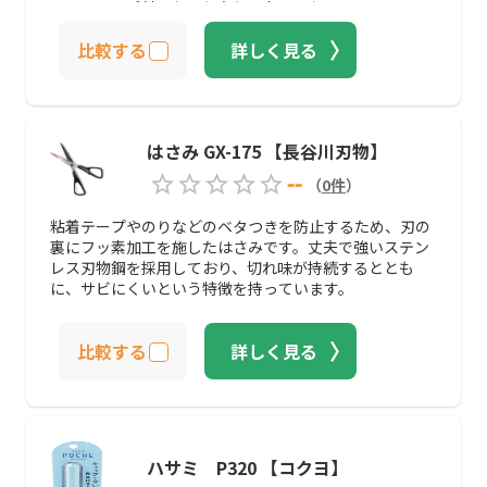
す。キャップ付きなのも安心要素ではないでしょうか。
比較する
詳しく見る
はさみ GX-175 【長谷川刃物】
--
（
0
件
）
粘着テープやのりなどのベタつきを防止するため、刃の
裏にフッ素加工を施したはさみです。丈夫で強いステン
レス刃物鋼を採用しており、切れ味が持続するととも
に、サビにくいという特徴を持っています。
比較する
詳しく見る
ハサミ P320 【コクヨ】