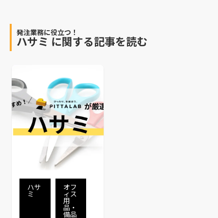
発注業務に役立つ！
ハサミ
に関する記事を読む
ハサ
オフ
ミ
ィス
用
品・
備品