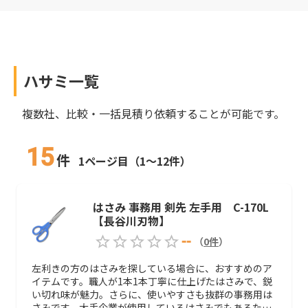
ハサミ
一覧
複数社、比較・一括見積り依頼することが可能です。
15
件
1ページ目（1～12件）
はさみ 事務用 剣先 左手用 C-170L
【長谷川刃物】
--
（
0
件
）
左利きの方のはさみを探している場合に、おすすめのア
イテムです。職人が1本1本丁寧に仕上げたはさみで、鋭
い切れ味が魅力。さらに、使いやすさも抜群の事務用は
さみです。大手企業が使用しているはさみでもあるた