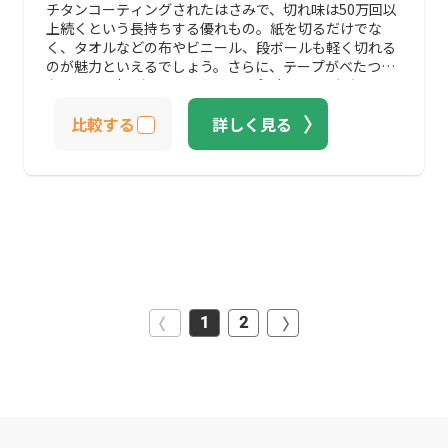
チタンコーティングされたはさみで、切れ味は50万回以
上続くという長持ちする優れもの。紙を切るだけでな
く、タオルなどの布やビニール、段ボールも軽く切れる
のが魅力といえるでしょう。さらに、テープがべたつか
ない3Ｄ設計刃なので、ガムテープを切るのにも向いて
います。
比較する
詳しく見る
1
2