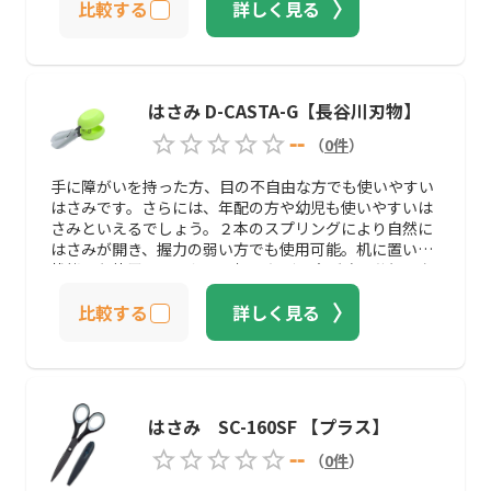
比較する
詳しく見る
はさみ D-CASTA-G【長谷川刃物】
--
（
0
件
）
手に障がいを持った方、目の不自由な方でも使いやすい
はさみです。さらには、年配の方や幼児も使いやすいは
さみといえるでしょう。２本のスプリングにより自然に
はさみが開き、握力の弱い方でも使用可能。机に置いた
状態でも使用できるうえ、切るたびに音が鳴る仕組みな
ので、目の不自由な方でも安心して使えるでしょう。
比較する
詳しく見る
はさみ SC-160SF 【プラス】
--
（
0
件
）