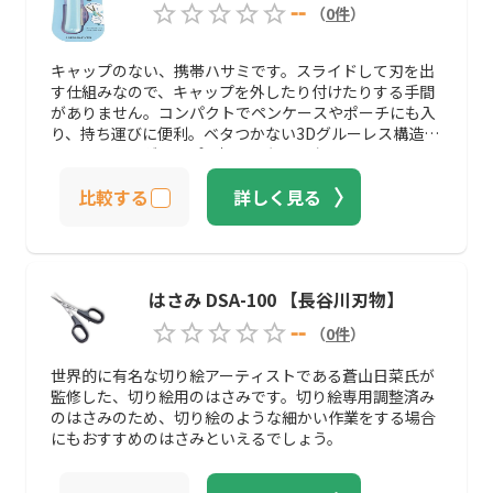
--
（
0
件
）
キャップのない、携帯ハサミです。スライドして刃を出
す仕組みなので、キャップを外したり付けたりする手間
がありません。コンパクトでペンケースやポーチにも入
り、持ち運びに便利。ベタつかない3Dグルーレス構造刃
で、マスキングテープを切っても問題なし。
比較する
詳しく見る
はさみ DSA-100 【長谷川刃物】
--
（
0
件
）
世界的に有名な切り絵アーティストである蒼山日菜氏が
監修した、切り絵用のはさみです。切り絵専用調整済み
のはさみのため、切り絵のような細かい作業をする場合
にもおすすめのはさみといえるでしょう。