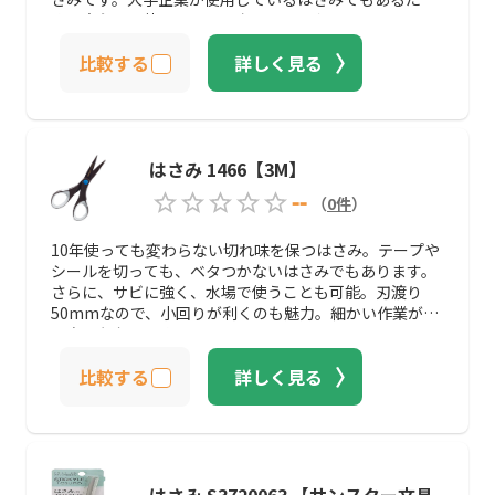
め、安心して使えるのではないでしょうか。
比較する
詳しく見る
はさみ 1466【3M】
--
（
0
件
）
10年使っても変わらない切れ味を保つはさみ。テープや
シールを切っても、ベタつかないはさみでもあります。
さらに、サビに強く、水場で使うことも可能。刃渡り
50mmなので、小回りが利くのも魅力。細かい作業が多
い方にもおすすめです。
比較する
詳しく見る
はさみ S3720063 【サンスター文具