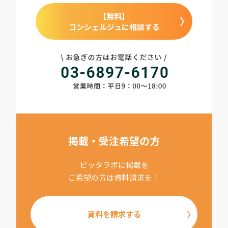
【無料】
コンシェルジュに相談する
掲載・受注希望の方
ピッタラボに掲載を
ご希望の方は資料請求を！
資料を請求する