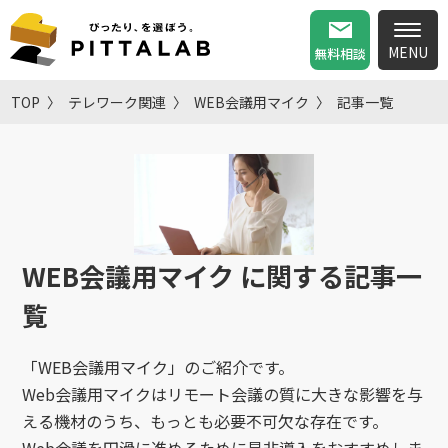
無料相談
TOP
テレワーク関連
WEB会議用マイク
記事一覧
WEB会議用マイク
に関する記事一
覧
「WEB会議用マイク」のご紹介です。
Web会議用マイクはリモート会議の質に大きな影響を与
える機材のうち、もっとも必要不可欠な存在です。