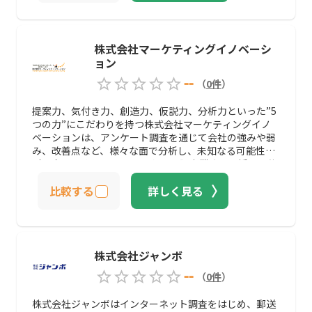
株式会社マーケティングイノベーシ
ョン
--
（
0
件
）
提案力、気付き力、創造力、仮説力、分析力といった”5
つの力”にこだわりを持つ株式会社マーケティングイノ
ベーションは、アンケート調査を通じて会社の強みや弱
み、改善点など、様々な面で分析し、未知なる可能性を
引き出してくれます。 アンケート調査業務を一括して依
頼することができる一方で、アンケート調査のノウハウ
比較する
詳しく見る
を講習・サポートしてもらうことも可能です。
株式会社ジャンボ
--
（
0
件
）
株式会社ジャンボはインターネット調査をはじめ、郵送