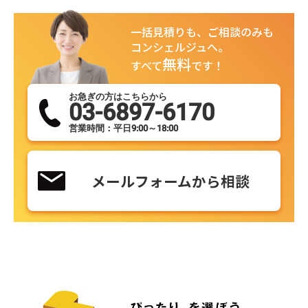
一括見積りも、ご相談のみも
コンシェルジュへ。
無料
すべて
です！
お急ぎの方はこちらから
03-6897-6170
営業時間：平日9:00～18:00
メールフォームから相談