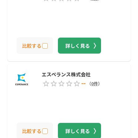
比較する
詳しく見る
エスペランス株式会社
--
（
0
件
）
比較する
詳しく見る