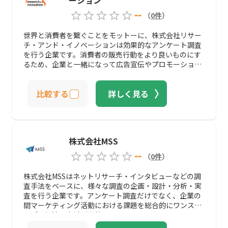
--
（
0
件
）
世界と消費者を繋ぐことをモットーに、株式会社リサー
チ・アンド・イノベーションは効果的なアンケート調査
を行う企業です。消費者の販売行動をより良いものにす
るため、企業と一緒になって広告宣伝やプロモーション
を行います。
比較する
詳しく見る
株式会社MSS
--
（
0
件
）
株式会社MSSはネットリサーチ・インタビューなどの調
査手法をベースに、様々な調査の企画・設計・分析・実
査を行う企業です。アンケート調査だけでなく、企業の
間マーケティング活動における課題を総合的にワンスト
ップで解決・支援が可能です。