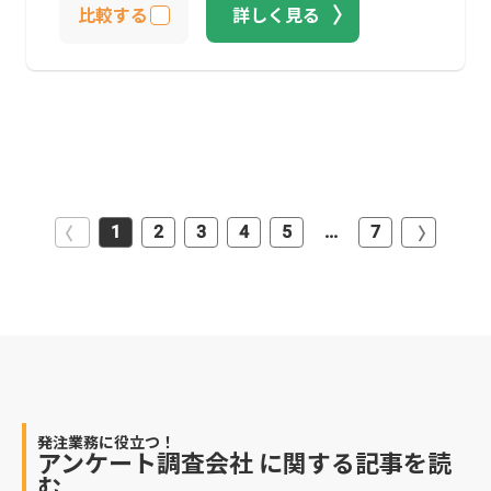
比較する
詳しく見る
1
2
3
4
5
...
7
発注業務に役立つ！
アンケート調査会社
に関する記事を読
む