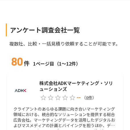
アンケート調査会社
一覧
複数社、比較・一括見積り依頼することが可能です。
80
件
1ページ目（1～12件）
株式会社ADKマーケティング・ソリ
ューションズ
--
（
0
件
）
クライアントのあらゆる課題に向き合いマーケティング
領域における、統合的なソリューションを提供する総合
広告会社。マーケティングデータを活用したデジタルお
よびマスメディアの計画とバイイングを担うほか、デジ