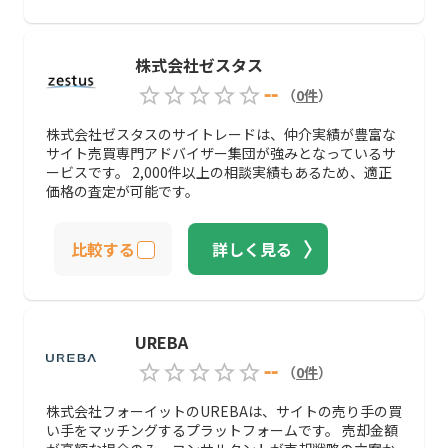
株式会社ゼスタス
--
（
0
件
）
株式会社ゼスタスのサイトレードは、仲介実績が豊富な
サイト売買専門アドバイザー集団が強みとなっているサ
ービスです。 2,000件以上の相談実績もあるため、適正
価格の査定が可能です。
比較する
詳しく見る
UREBA
--
（
0
件
）
株式会社フォーイットのUREBAは、サイトの売り手の買
い手をマッチングするプラットフォームです。 売却金額