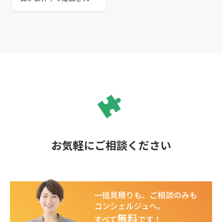
います。本記事では、お
すすめのサイト売買会社
を紹介しています。厳選
した会社を選らんでいる
ので、理想のサイト売買
会社を見つけてみてくだ
さい。また、サイト売買
の3つのメリットやサイ
ト売買で注意すべき点も
紹介しているので、ぜひ
ご一読ください。
お気軽にご相談ください
一括見積りも、ご相談のみも
コンシェルジュへ。
無料
すべて
です！