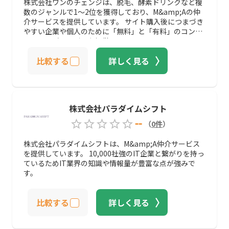
株式会社ワンのチェンジは、脱毛、酵素ドリンクなど複
数のジャンルで1～2位を獲得しており、M&amp;Aの仲
介サービスを提供しています。 サイト購入後につまづき
やすい企業や個人のために「無料」と「有料」のコンサ
ルティングサービスも提供しています。
比較する
詳しく見る
株式会社パラダイムシフト
--
（
0
件
）
株式会社パラダイムシフトは、M&amp;A仲介サービス
を提供しています。 10,000社強のIT企業と繋がりを持っ
ているためIT業界の知識や情報量が豊富な点が強みで
す。
比較する
詳しく見る