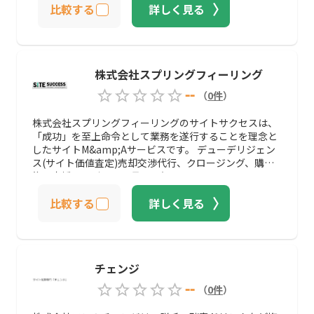
比較する
詳しく見る
株式会社スプリングフィーリング
--
（
0
件
）
株式会社スプリングフィーリングのサイトサクセスは、
「成功」を至上命令として業務を遂行することを理念と
したサイトM&amp;Aサービスです。 デューデリジェン
ス(サイト価値査定)売却交渉代行、クロージング、購入
後の支援サービスを一貫して行っています。
比較する
詳しく見る
チェンジ
--
（
0
件
）