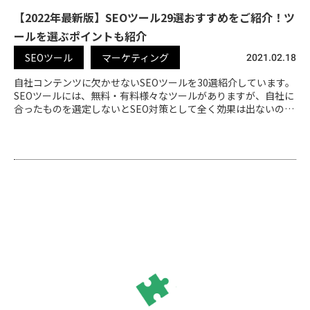
【2022年最新版】SEOツール29選おすすめをご紹介！ツ
ールを選ぶポイントも紹介
SEOツール
マーケティング
2021.02.18
自社コンテンツに欠かせないSEOツールを30選紹介しています。
SEOツールには、無料・有料様々なツールがありますが、自社に
合ったものを選定しないとSEO対策として全く効果は出ないの
で、本記事で正しいツールの選定方法学びと自社に合ったツール
を見つけましょう。