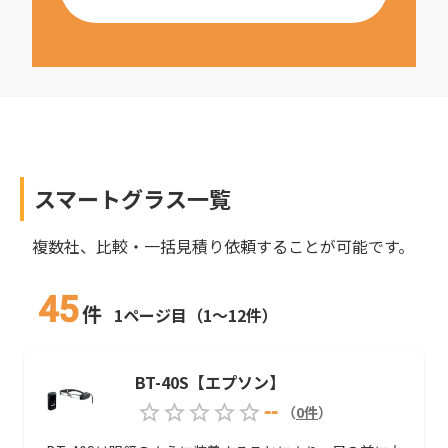
スマートグラス
一覧
複数社、比較・一括見積り依頼することが可能です。
45
件
1ページ目（1～12件）
BT-40S【エプソン】
--
（
0
件
）