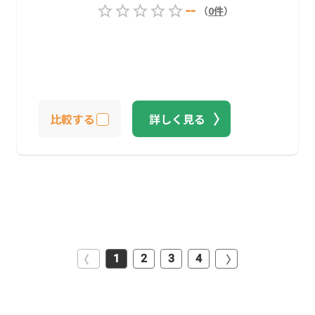
--
（
0
件
）
比較する
詳しく見る
1
2
3
4