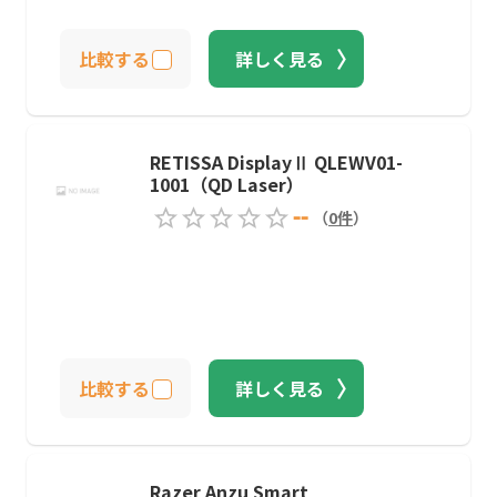
比較する
詳しく見る
RETISSA DisplayⅡ QLEWV01-
1001（QD Laser）
--
（
0
件
）
比較する
詳しく見る
Razer Anzu Smart