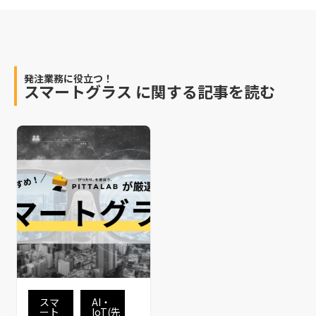
発注業務に役立つ！
スマートグラス
に関する記事を読む
スマ
AI・
ート
IoT(先