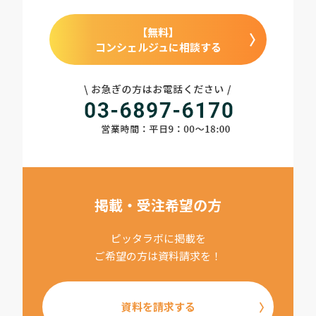
【無料】
コンシェルジュに相談する
掲載・受注希望の方
ピッタラボに掲載を
ご希望の方は資料請求を！
資料を請求する