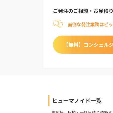
ご発注のご相談・お見積
面倒な発注業務はピッ
【無料】
コンシェル
ヒューマノイド
一覧
複数社、比較・一括見積り依頼す