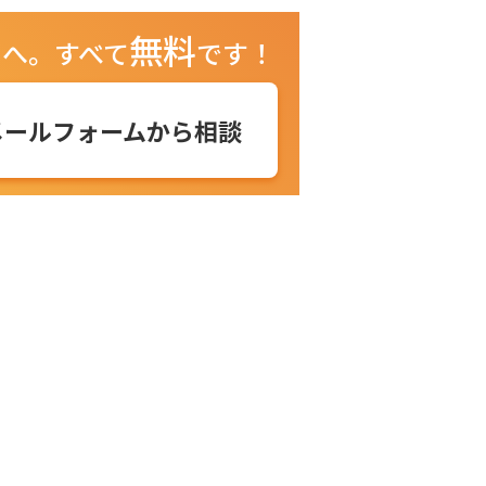
無料
ュへ。
すべて
です！
メールフォームから相談