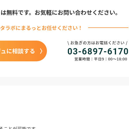
りは無料です。
お気軽にお問い合わせください。
タラボに
まるっとお任せください！
ジュに相談する
ることが可能です。