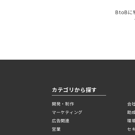
BtoB
カテゴリから探す
開発・制作
会
マーケティング
助
広告関連
環
営業
セ