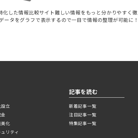
に特化した情報比較サイト難しい情報をもっと分かりやすく
データをグラフで表示するので一目で情報の整理が可能に
記事を読む
社設立
新着記事一覧
成金
注目記事一覧
境美化
特集記事一覧
キュリティ