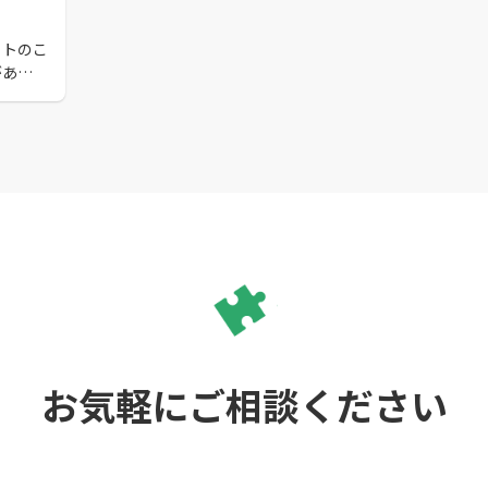
ットのこ
がありま
違い
状の課題
します。
の魅力に
お気軽にご相談ください