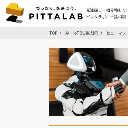
発注探し・相見積もり
ピッタラボに一括相談
TOP
AI・IoT(先端技術)
ヒューマノ