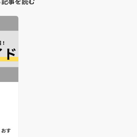
る記事を読む
？おす