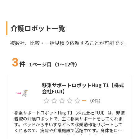
介護ロボット
一覧
複数社、比較・一括見積り依頼することが可能です。
3
件
1ページ目（1～12件）
移乗サポートロボットHug T1【株式
会社FUJI】
--
（
0
件
）
移乗サポートロボットHug T1（株式会社FUJI）は、非装
着型の介護ロボットで、主に移乗サポートをしてくれま
す。ベッドから車いすなどへの移乗動作をサポートして
くれるので、病院や介護施設で活躍中です。身体をロボ
ットに預けて、スライドしながら立ち上がるため、足の