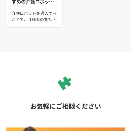
すめの介護ロボット
３選
介護ロボットを導入する
ことで、介護者の負担が
減るなどのメリットがあ
ります。 本記事では、介
護ロボットの種類や導入
するメリット、導入事
例、おすすめの介護ロボ
ットを紹介します。 この
記事を読んで、自社に合
った介護ロボットを導入
しましょう！
お気軽にご相談ください