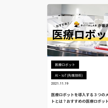
医療ロボット
AI・IoT(先端技術)
2021.11.19
医療ロボットを導入する３つの
トとは？おすすめの医療ロボッ