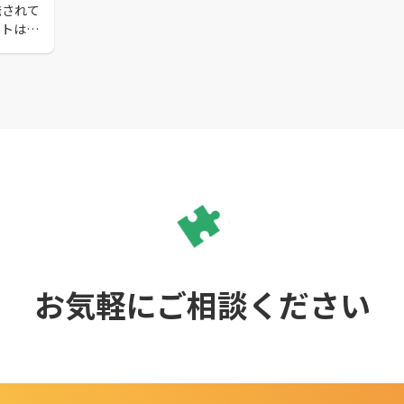
発されて
ットは増
療ロボ
題や導入
介しま
ボット
くださ
お気軽にご相談ください