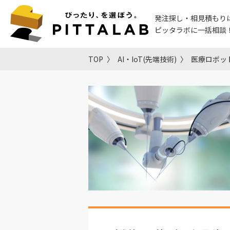
発注探し・相見積もり
ピッタラボに一括相談
TOP
AI・IoT(先端技術)
医療ロボッ