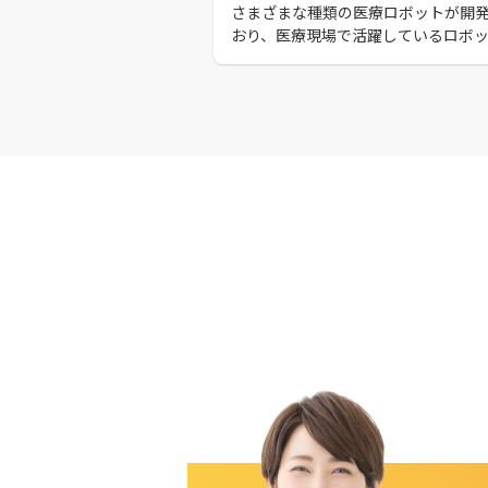
さまざまな種類の医療ロボットが開
おり、医療現場で活躍しているロボ
加傾向にあります。 本記事では、医
ットの種類や導入するメリット、課
事例、おすすめの医療ロボットを紹
す。 この記事を読んで、どの医療ロ
を導入すればよいのか検討してみて
い。