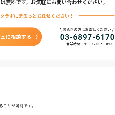
りは無料です。
お気軽にお問い合わせください。
タラボに
まるっとお任せください！
ジュに相談する
ることが可能です。