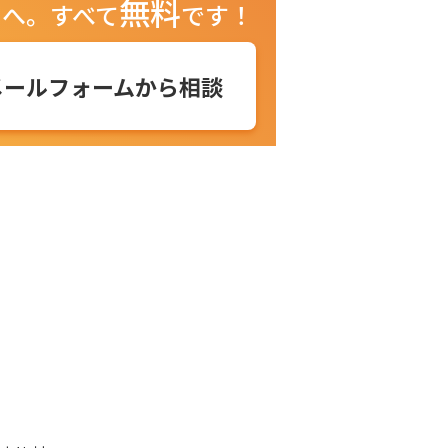
無料
ュへ。
すべて
です！
メールフォームから相談