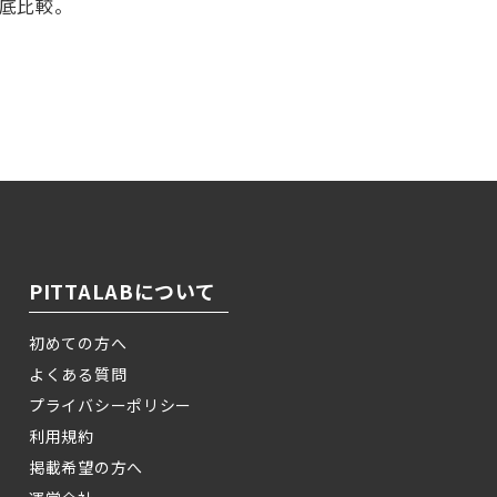
徹底比較。
！
PITTALABについて
初めての方へ
よくある質問
プライバシーポリシー
利用規約
掲載希望の方へ