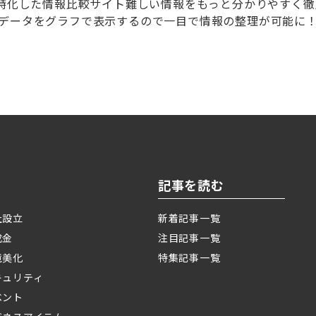
に特化した情報比較サイト難しい情報をもっと分かりやすく
データをグラフで表示するので一目で情報の整理が可能に
記事を読む
社設立
新着記事一覧
成金
注目記事一覧
境美化
特集記事一覧
キュリティ
ベント