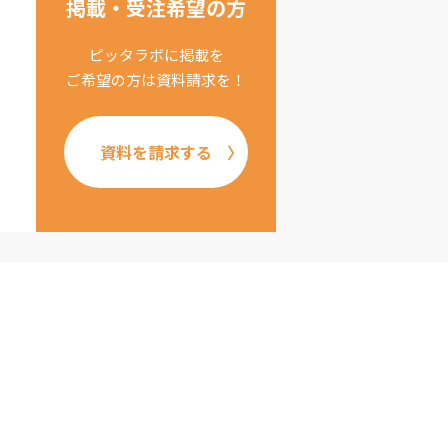
掲載・受注希望の方
ピッタラボに掲載を
ご希望の方は資料請求を！
資料を請求する