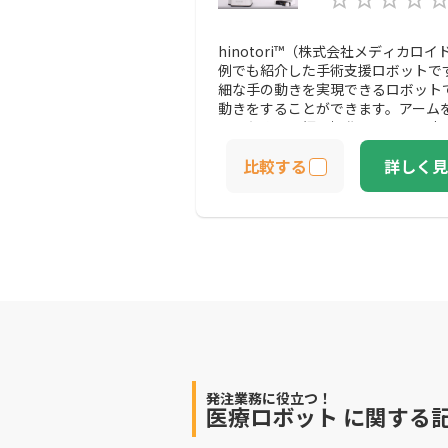
hinotori™（株式会社メディカ
例でも紹介した手術支援ロボットで
細な手の動きを実現できるロボット
動きをすることができます。アーム
きるため、医師の操作スペースを広
なく作業に集中できるでしょう。高
比較する
詳しく見
できるため、正確な手術をアシスト
発注業務に役立つ！
医療ロボット
に関する