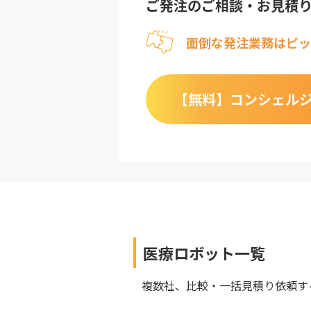
ご発注のご相談・お見積
面倒な発注業務はピッ
【無料】
コンシェル
医療ロボット
一覧
複数社、比較・一括見積り依頼す