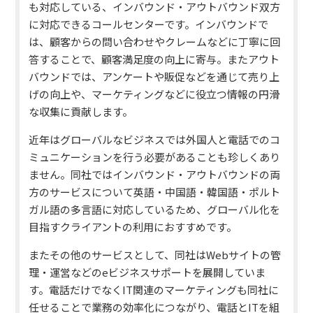
も対応している、インバウンド・アウトバウンド双方
に対応できるコールセンターです。インバウンドで
は、顧客からの問い合わせやクレームなどに丁寧に回
答することで、顧客満足度の向上に寄与。またアウト
バウンドでは、アンケートや販促などを通じて売り上
げの向上や、マーケティングなどに役立つ情報の円滑
な収集に貢献します。
近年はグローバルなビジネスでは外国人と電話でのコ
ミュニケーションを行う必要があることも珍しくあり
ません。同社ではインバウンド・アウトバウンドの両
方のサービスについて英語・中国語・韓国語・ポルト
ガル語の多言語に対応しているため、グローバル化を
目指すクライアントの利用におすすめです。
またその他のサービスとして、同社はWebサイトの管
理・運営などのeビジネスサポートを展開していま
す。電話だけでなくIT関連のマーケティングも同社に
任せることで業務の効率化につながり、電話とITを組