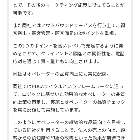
とで、その後のマーケティング施策に役立てることが
可能です。
また同社ではアウトバウンドサービスを行う上で、顧
客創出・顧客管理・顧客満足の3ポイントを重視。
この3つのポイントを高いレベルで充足するように努
めることで、クライアントと顧客との関係性を、電話
応対を通じて質・量ともに向上させます。
同社はオペレーターの品質向上にも常に配慮。
同社ではPDCAサイクルというフレームワークに沿っ
て、ロジックに基づいた効果的なオペレーターの品質
向上策の策定し、実施とオペレーターの品質チェック
を常に反復して実施しています。
このようにオペレーターの継続的な品質向上を目指し
ている同社を利用することで、法人の売上の向上、顧
客からの認知度や印象の改善といった効果が期待でき