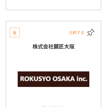
比較する
6
株式会社麓匠大阪
引用：
公式サイトより