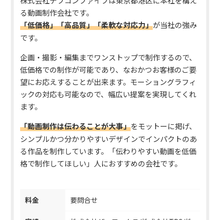
株式会社デフコンファイブは東京都港区に本社を構え
る動画制作会社です。
「低価格」「高品質」「柔軟な対応力」
が当社の強み
です。
企画・撮影・編集まで
ワンストップ
で制作するので、
低価格での制作が可能であり、なおかつお客様のご要
望にお応えすることが出来ます。モーショングラフィ
ックの対応も可能なので、幅広い提案を実現してくれ
ます。
「動画制作は伝わることが大事」
をモットーに掲げ、
シンプルかつ分かりやすいデザインでインパクトのあ
る作品を制作しています。「伝わりやすい動画を低価
格で制作してほしい」人におすすめの会社です。
料金
要問合せ