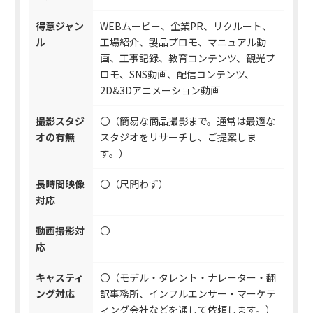
得意ジャン
WEBムービー、企業PR、リクルート、
ル
工場紹介、製品プロモ、マニュアル動
画、工事記録、教育コンテンツ、観光プ
ロモ、SNS動画、配信コンテンツ、
2D&3Dアニメーション動画
撮影スタジ
〇（簡易な商品撮影まで。通常は最適な
オの有無
スタジオをリサーチし、ご提案しま
す。）
長時間映像
〇（尺問わず）
対応
動画撮影対
〇
応
キャスティ
〇（モデル・タレント・ナレーター・翻
ング対応
訳事務所、インフルエンサー・マーケテ
ィング会社などを通して依頼します。）