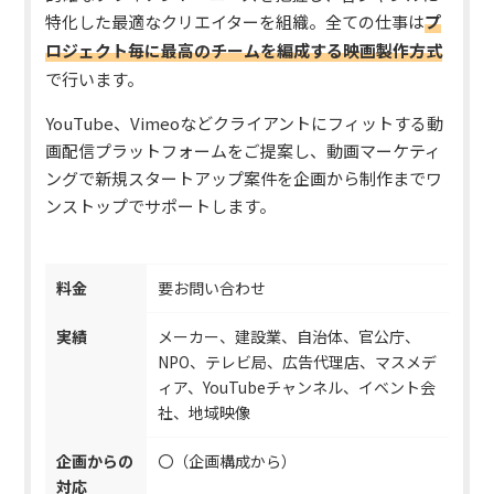
特化した最適なクリエイターを組織。全ての仕事は
プ
ロジェクト毎に最高のチームを編成
する映画製作方式
で行います。
YouTube、Vimeoなどクライアントにフィットする動
画配信プラットフォームをご提案し、動画マーケティ
ングで新規スタートアップ案件を企画から制作までワ
ンストップでサポートします。
料金
要お問い合わせ
実績
メーカー、建設業、自治体、官公庁、
NPO、テレビ局、広告代理店、マスメデ
ィア、YouTubeチャンネル、イベント会
社、地域映像
企画からの
〇（企画構成から）
対応