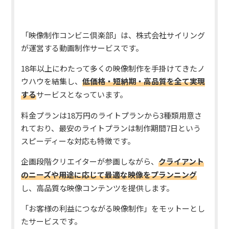
「映像制作コンビニ倶楽部」は、株式会社サイリング
が運営する動画制作サービスです。
18年以上にわたって多くの映像制作を手掛けてきたノ
ウハウを結集し、
低価格・短納期・高品質
を全て実現
する
サービスとなっています。
料金プランは18万円のライトプランから3種類用意さ
れており、最安のライトプランは制作期間7日という
スピーディーな対応も特徴です。
企画段階クリエイターが参画しながら、
クライアント
のニーズや用途に応じて
最適な映像
をプランニング
し、高品質な映像コンテンツを提供します。
「お客様の利益につながる映像制作」をモットーとし
たサービスです。