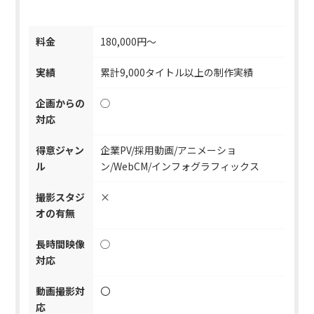
料金
180,000円〜
実績
累計9,000タイトル以上の制作実績
企画からの
◯
対応
得意ジャン
企業PV/採用動画/アニメーショ
ル
ン/WebCM/インフォグラフィックス
撮影スタジ
×
オの有無
長時間映像
◯
対応
動画撮影対
〇
応