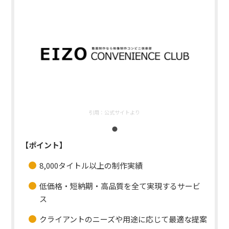
引用：
公式サイトより
【ポイント】
8,000タイトル以上の制作実績
低価格・短納期・高品質を全て実現するサービ
ス
クライアントのニーズや用途に応じて最適な提案