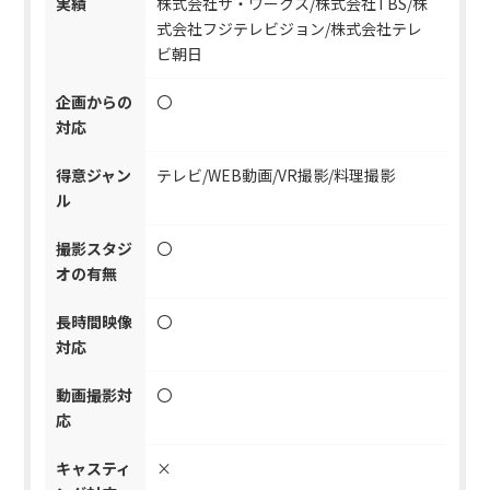
実績
株式会社ザ・ワークス/株式会社TBS/株
式会社フジテレビジョン/株式会社テレ
ビ朝日
企画からの
〇
対応
得意ジャン
テレビ/WEB動画/VR撮影/料理撮影
ル
撮影スタジ
〇
オの有無
長時間映像
〇
対応
動画撮影対
〇
応
キャスティ
×