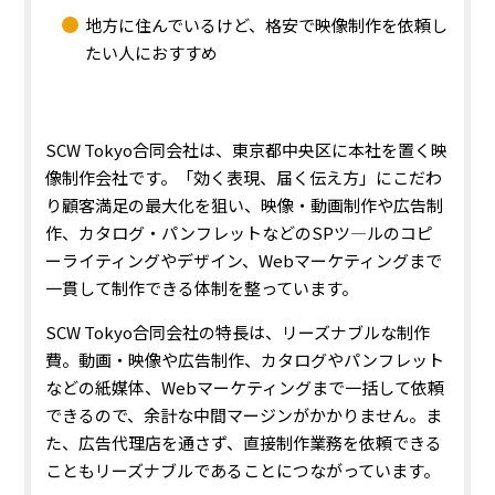
地方に住んでいるけど、格安で映像制作を依頼し
たい人におすすめ
SCW Tokyo合同会社は、東京都中央区に本社を置く映
像制作会社です。「効く表現、届く伝え方」にこだわ
り顧客満足の最大化を狙い、映像・動画制作や広告制
作、カタログ・パンフレットなどのSPツ—ルのコピ
ーライティングやデザイン、Webマーケティングまで
一貫して制作できる体制を整っています。
SCW Tokyo合同会社の特長は、リーズナブルな制作
費
。動画・映像や広告制作、カタログやパンフレット
などの紙媒体、Webマーケティングまで一括して依頼
できるので、余計な中間マージンがかかりません。ま
た、広告代理店を通さず、直接制作業務を依頼できる
こともリーズナブルであることにつながっています。