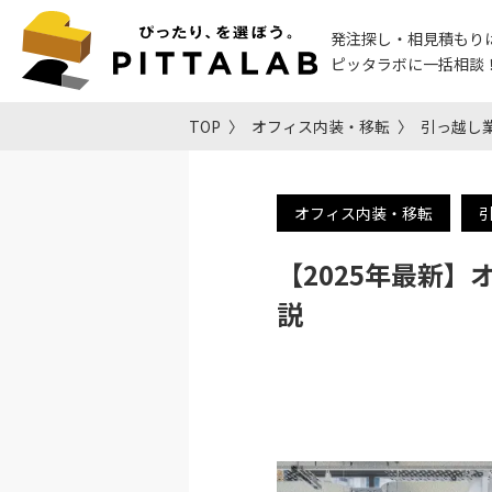
発注探し・相見積もり
ピッタラボに一括相談
TOP
オフィス内装・移転
引っ越し
オフィス内装・移転
【2025年最新
説