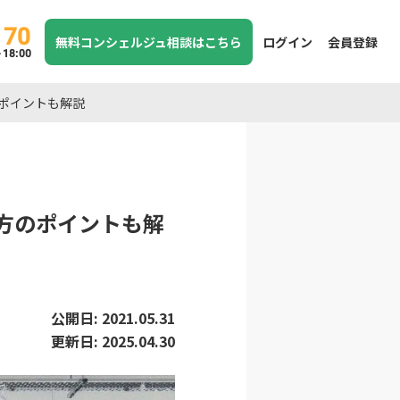
170
無料コンシェルジュ相談はこちら
ログイン
会員登録
8:00
のポイントも解説
び方のポイントも解
公開日:
2021.05.31
更新日:
2025.04.30