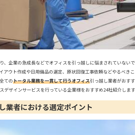
り、企業の急成長などでオフィスを引っ越しに悩まされていない
イアウト作成や日用備品の選定、原状回復工事依頼などやるべきこ
全ての
トータル業務を一貫して行うオフィス
引っ越し業者がおすす
スデザインサービスを行っている企業様をおすすめ24社紹介しま
し業者における選定ポイント