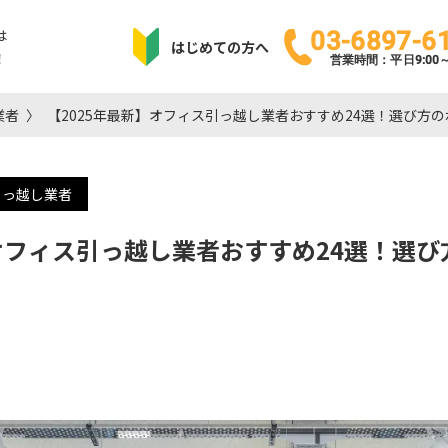
は
03-6897-6
はじめての方へ
！
営業時間：平日9:00～1
業者
【2025年最新】オフィス引っ越し業者おすすめ24選！選び方
引っ越し業者
】オフィス引っ越し業者おすすめ24選！選