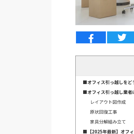
■オフィス引っ越しをど
■オフィス引っ越し業者
レイアウト図作成
原状回復工事
家具分解組み立て
■【2025年最新】オフ