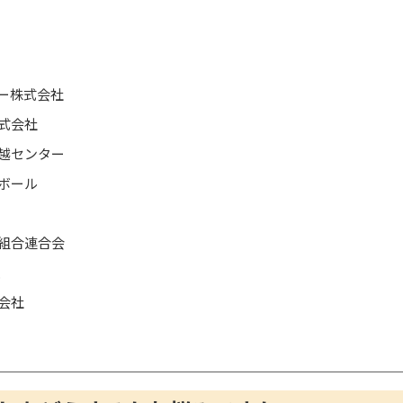
ー株式会社
式会社
越センター
ボール
組合連合会
会社