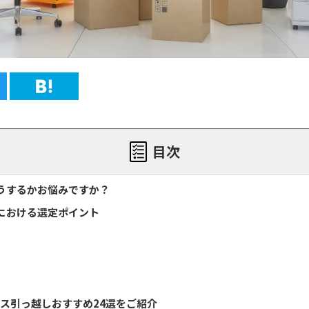
目次
うするかお悩みですか？
における選定ポイント
ィス引っ越しおすすめ24選をご紹介