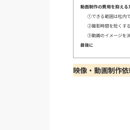
動画制作の費用を抑える
①できる範囲は社内
②撮影時間を短くす
③動画のイメージを
最後に
映像・動画制作依