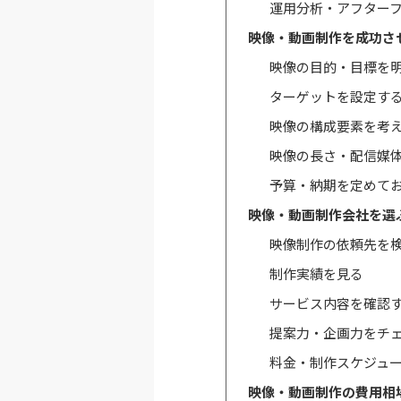
運用分析・アフター
映像・動画制作を成功さ
映像の目的・目標を
ターゲットを設定す
映像の構成要素を考
映像の長さ・配信媒
予算・納期を定めて
映像・動画制作会社を選
映像制作の依頼先を
制作実績を見る
サービス内容を確認
提案力・企画力をチ
料金・制作スケジュ
映像・動画制作の費用相