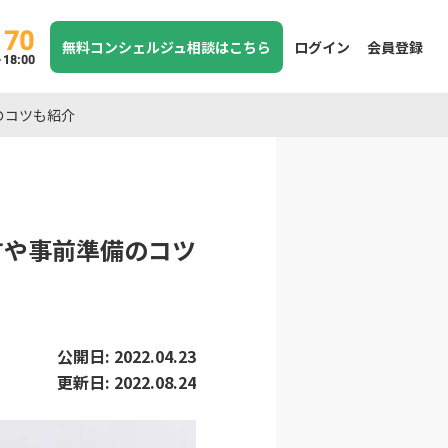
170
無料コンシェルジュ相談はこちら
ログイン
会員登録
8:00
のコツも紹介
方や事前準備のコツ
公開日:
2022.04.23
更新日:
2022.08.24