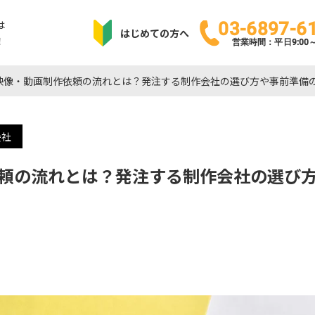
は
03-6897-6
はじめての方へ
！
営業時間：平日9:00～1
映像・動画制作依頼の流れとは？発注する制作会社の選び方や事前準備
会社
頼の流れとは？発注する制作会社の選び