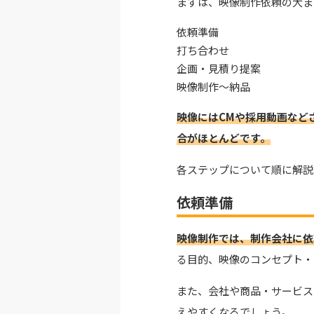
まずは、映像制作依頼の大ま
依頼準備
打ち合わせ
企画・見積り提案
映像制作～納品
映像にはCMや採用動画など
合がほとんどです。
各ステップについて順に解説
依頼準備
映像制作では、制作会社に依
る目的、映像のコンセプト・
また、会社や商品・サービス
えやすくなるでしょう。