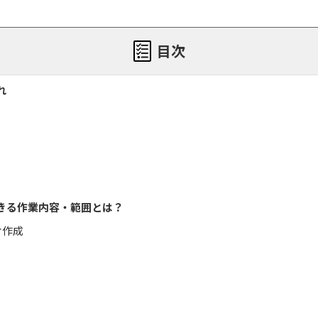
目次
れ
きる作業内容・範囲とは？
オ作成