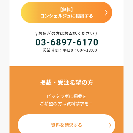
【無料】
コンシェルジュに相談する
掲載・受注希望の方
ピッタラボに掲載を
ご希望の方は資料請求を！
資料を請求する