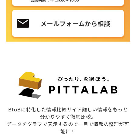
営業時間：平日9:00～18:00
メールフォームから相談
BtoBに特化した情報比較サイト難しい情報をもっと
分かりやすく徹底比較。
データをグラフで表示するので一目で情報の整理が可
能に！