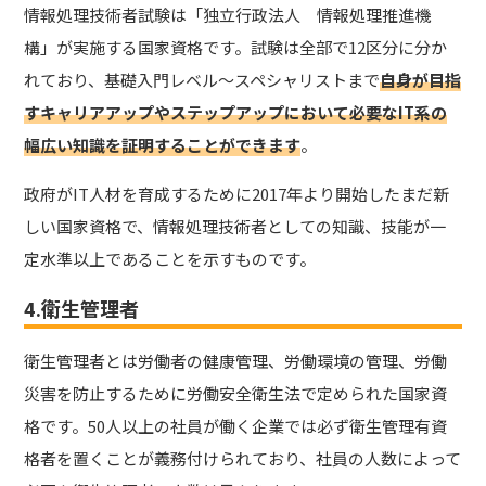
情報処理技術者試験は「独立行政法人 情報処理推進機
構」が実施する国家資格です。試験は全部で12区分に分か
れており、基礎入門レベル～スペシャリストまで
自身が目指
すキャリアアップやステップアップにおいて必要なIT系の
幅広い知識を証明することができます
。
政府がIT人材を育成するために2017年より開始したまだ新
しい国家資格で、情報処理技術者としての知識、技能が一
定水準以上であることを示すものです。
4.衛生管理者
衛生管理者とは労働者の健康管理、労働環境の管理、労働
災害を防止するために労働安全衛生法で定められた国家資
格です。50人以上の社員が働く企業では必ず衛生管理有資
格者を置くことが義務付けられており、社員の人数によって