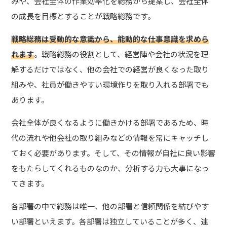
みや、会社全体の作業効率化を総務から提案し、会社全体
の成長を目標とすることが戦略総務です。
戦略総務は受動的な意識から、能動的な仕事意識を求めら
れます
。戦略総務の役割として、経営陣や会社の状況を理
解するだけではなく、他の会社での経営が良くなった取り
組みや、社員が働きやすい環境作りを取り入れる部署でも
あります。
会社全体が良くなるように働きかける部署であるため、時
代の流れや他会社の取り組みなどの情報を常にキャッチし
ておく必要があります。そして、その情報が自社に良い影響
をもたらしてくれるものなのか、分析する力も大事になっ
てきます。
各部署の中で総務は唯一、他の部署と信頼関係を結びやす
い部署といえます。各部署は独立していることが多く、連