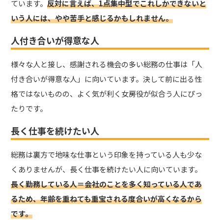
ています。
反対に言えば、1点集中型でこれしかできないと
いう人には、やや苦手と感じるかもしれません。
人付き合いが得意な人
様々な人と接し、感謝される機会の多い総務の仕事は「人
付き合いが得意な人」に向いています。決して前に出る性
格ではないものの、よく気が利く女房役が似合う人にぴっ
たりです。
長く仕事を続けたい人
総務は裏方で地味な仕事という印象を持っている人も少な
くありませんが、長く仕事を続けたい人に向いています。
長く勤務している人＝会社のことを多く知っている人であ
るため、年齢を重ねても重宝される度合いが高くなるから
です。