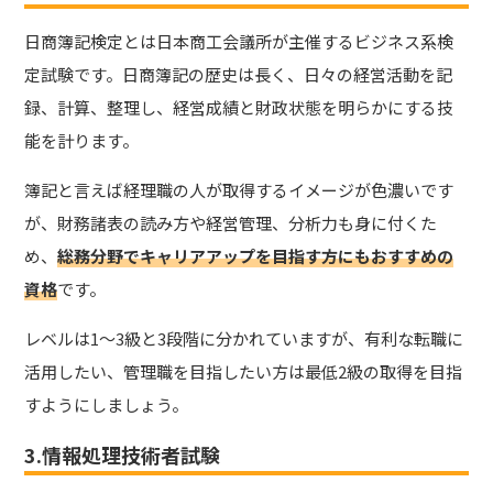
日商簿記検定とは日本商工会議所が主催するビジネス系検
定試験です。日商簿記の歴史は長く、日々の経営活動を記
録、計算、整理し、経営成績と財政状態を明らかにする技
能を計ります。
簿記と言えば経理職の人が取得するイメージが色濃いです
が、財務諸表の読み方や経営管理、分析力も身に付くた
め、
総務分野でキャリアアップを目指す方にもおすすめの
資格
です。
レベルは1～3級と3段階に分かれていますが、有利な転職に
活用したい、管理職を目指したい方は最低2級の取得を目指
すようにしましょう。
3.情報処理技術者試験