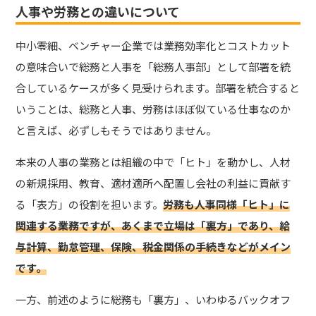
人事や労務との違いについて
中小零細、ベンチャー企業では業務効率化とコストカット
の意味合いで総務と人事を「総務人事部」として部署を統
合しているケースが多く見受けられます。部署を統合すると
いうことは、総務と人事、労務はほぼ似ている仕事なのか
と言えば、必ずしもそうではありません。
本来の人事の業務とは組織の中で「ヒト」を動かし、人材
の新規採用、教育、適材適所へ配置し会社の利益に貢献す
る「表方」の役割を担います。
労務も人事同様「ヒト」に
関連する業務ですが、あくまで立場は「裏方」であり、給
与計算、勤怠管理、保険、税金関係の手続きなどがメイン
です。
一方、前述のように総務も「裏方」、いわゆるバックオフ