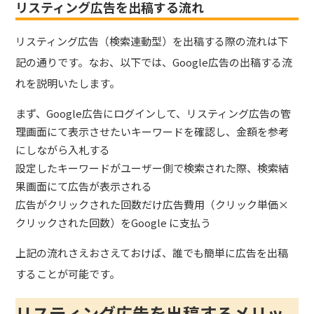
リスティング広告を出稿する流れ
リスティング広告（検索連動型）を出稿する際の流れは下
記の通りです。
なお、以下では、Google広告の出稿する流
れを説明いたします。
まず、Google広告にログインして、リスティング広告の管
理画面にて表示させたいキーワードを確認し、金額を参考
にしながら入札する
設定したキーワードがユーザー側で検索された際、検索結
果画面にて広告が表示される
広告がクリックされた回数だけ広告費用（クリック単価×
クリックされた回数）をGoogle に支払う
上記の流れさえおさえておけば、誰でも簡単に広告を出稿
することが可能です。
リスティング広告を出稿するメリッ