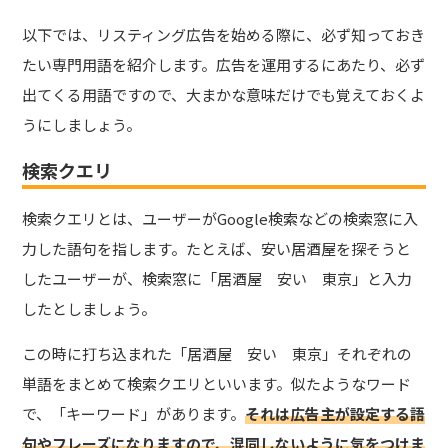
以下では、リスティング広告を始める際に、必ず知っておき
たい専門用語を紹介します。
広告を運用するにあたり、必ず
出てくる用語ですので、大まかな意味だけでも覚えておくよ
うにしましょう。
検索クエリ
検索クエリとは、ユーザーがGoogle検索などの検索窓に入
力した語句を指します。
たとえば、安い居酒屋を探そうと
したユーザーが、検索窓に「居酒屋 安い 東京」と入力
したとしましょう。
この時に打ち込まれた「居酒屋 安い 東京」それぞれの
単語をまとめて検索クエリといいます。
似たようなワード
で、「キーワード」があります。
それは広告主が設定する語
句やフレーズになりますので、混同しないように気をつけま