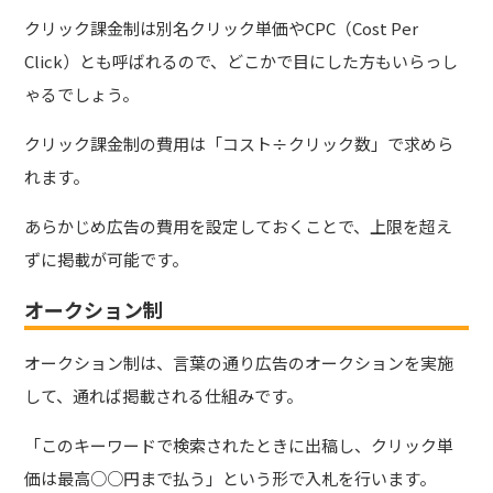
クリック課金制は別名クリック単価やCPC（Cost Per
Click）とも呼ばれるので、どこかで目にした方もいらっし
ゃるでしょう。
クリック課金制の費用は「コスト÷クリック数」で求めら
れます。
あらかじめ広告の費用を設定しておくことで、上限を超え
ずに掲載が可能です。
オークション制
オークション制は、言葉の通り広告のオークションを実施
して、通れば掲載される仕組みです。
「このキーワードで検索されたときに出稿し、クリック単
価は最高○○円まで払う」という形で入札を行います。