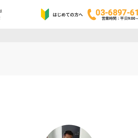
は
03-6897-6
はじめての方へ
！
営業時間：平日9:00～1