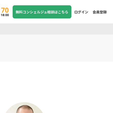
170
無料コンシェルジュ相談はこちら
ログイン
会員登録
8:00