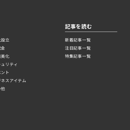
記事を読む
社設立
新着記事一覧
成金
注目記事一覧
境美化
特集記事一覧
キュリティ
ベント
ジネスアイテム
の他