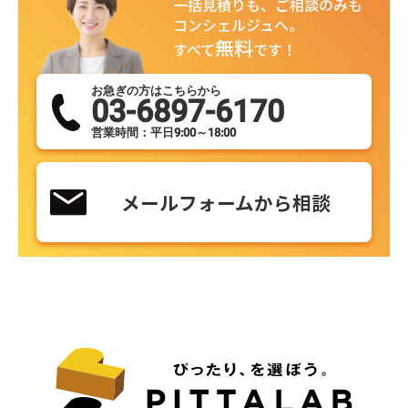
一括見積りも、ご相談のみも
コンシェルジュへ。
無料
すべて
です！
お急ぎの方はこちらから
03-6897-6170
営業時間：平日9:00～18:00
メールフォームから相談