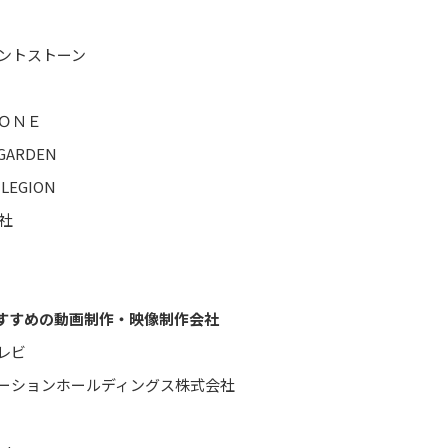
ントストーン
ＯＮＥ
GARDEN
LEGION
会社
すすめの動画制作・映像制作会社
レビ
ーションホールディングス株式会社