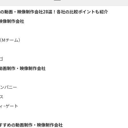
めの動画・映像制作会社28選！各社の比較ポイントも紹介
映像制作会社
e（Mチーム）
ゴ
動画制作・映像制作会社
カンパニー
ス
ィ･ゲート
すすめの動画制作・映像制作会社