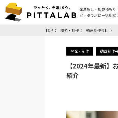
発注探し・相見積もり
ピッタラボに一括相談
TOP
開発・制作
動画制作会社
開発・制作
動画制作
【2024年最新
紹介