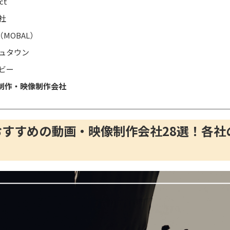
ct
社
（MOBAL）
ュタウン
ビー
制作・映像制作会社
】おすすめの動画・映像制作会社28選！各