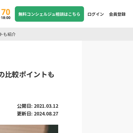
170
無料コンシェルジュ相談はこちら
ログイン
会員登録
8:00
ントも紹介
社の比較ポイントも
公開日:
2021.03.12
更新日:
2024.08.27