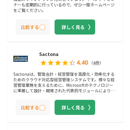
ナーも定期的に行っているので、ぜひ一度ホームページ
をご覧ください。
比較する
詳しく見る
Sactona
4.40
（
4
件
）
Sactonaは、管理会計・経営管理を高度化・効率化する
ためのクラウド対応型経営管理システムです。様々な経
営管理業務を支えるために、Microsoftのテクノロジー
に準拠して設計・開発された代表的モジュールにより構
成されています。経営管理業務の高度化・効率化を図り
たい方はぜひSactonaを利用しましょう。
比較する
詳しく見る