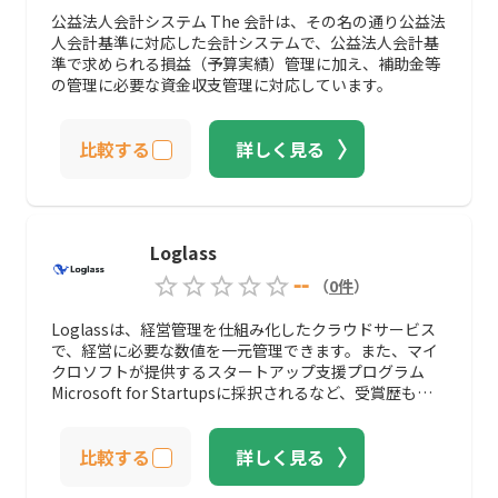
公益法人会計システム The 会計は、その名の通り公益法
人会計基準に対応した会計システムで、公益法人会計基
準で求められる損益（予算実績）管理に加え、補助金等
の管理に必要な資金収支管理に対応しています。
比較する
詳しく見る
Loglass
--
（
0
件
）
Loglassは、経営管理を仕組み化したクラウドサービス
で、経営に必要な数値を一元管理できます。また、マイ
クロソフトが提供するスタートアップ支援プログラム
Microsoft for Startupsに採択されるなど、受賞歴も誇
ります。
比較する
詳しく見る