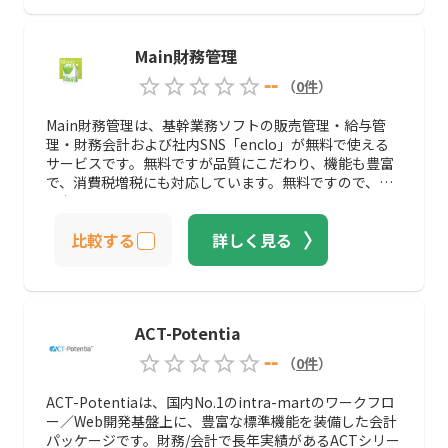
Main財務管理
--
（
0
件
）
Main財務管理は、基幹業務ソフトの販売管理・給与管
理・財務会計および社内SNS「enclo」が無料で使える
サービスです。無料ですが品質にこだわり、機能も豊富
で、消費税増税にも対応しています。無料ですので、ぜ
ひおすすめします。
比較する
詳しく見る
ACT-Potentia
--
（
0
件
）
ACT-Potentiaは、国内No.1のintra-martのワークフロ
ー／Web開発基盤上に、豊富な標準機能を装備した会計
パッケージです。財務/会計で長年実績があるACTシリー