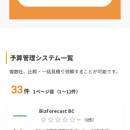
予算管理システム
一覧
複数社、比較・一括見積り依頼することが可能です。
33
件
1ページ目（1～12件）
BizForecast BC
--
（
0
件
）