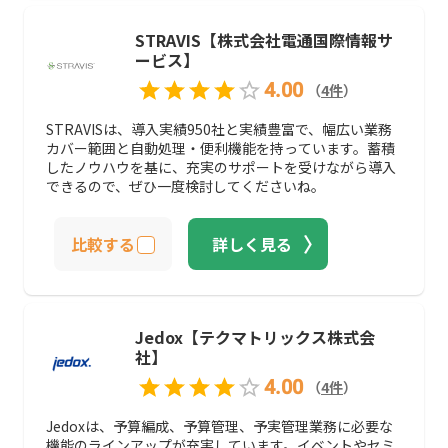
STRAVIS【株式会社電通国際情報サ
ービス】
4.00
（
4
件
）
STRAVISは、導入実績950社と実績豊富で、幅広い業務
カバー範囲と自動処理・便利機能を持っています。蓄積
したノウハウを基に、充実のサポートを受けながら導入
できるので、ぜひ一度検討してくださいね。
比較する
詳しく見る
Jedox【テクマトリックス株式会
社】
4.00
（
4
件
）
Jedoxは、予算編成、予算管理、予実管理業務に必要な
機能のラインアップが充実しています。イベントやセミ