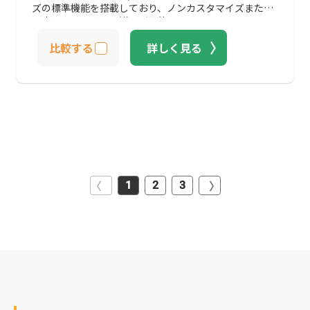
ズの標準機能を搭載しており、ノンカスタマイズまたは
最小限のアドオンで導入が可能です。
比較する
詳しく見る
1
2
3