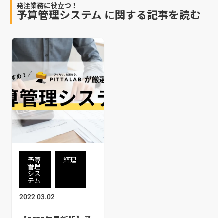
発注業務に役立つ！
予算管理システム
に関する記事を読む
予算
経理
管理
シス
テム
2022.03.02