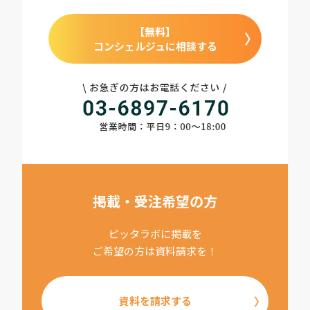
【無料】
コンシェルジュに相談する
掲載・受注希望の方
ピッタラボに掲載を
ご希望の方は資料請求を！
資料を請求する