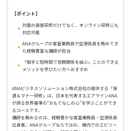
【ポイント】
対面の接客研修だけでなく、オンライン研修にも
対応可能
ANAグループの客室乗務員や空港係員を務めてき
た経験豊富な講師が担当
「相手と短時間で信頼関係を結ぶ」ことのできる
メソッドを学びたい方へおすすめ
ANAビジネスソリューション株式会社の提供する「接
遇＆マナー研修」は、日本を代表するエアラインANA
が誇る
世界基準の“おもてなしの心”を学ぶことができ
るコース
です。
講師を務めるのは、経験豊かな客室乗務員・空港係員
出身者。ANAグループならではの、機内でのエピソー