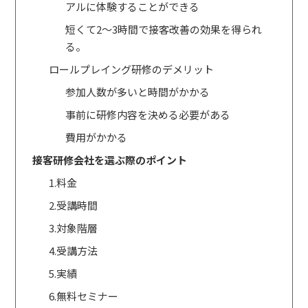
アルに体験することができる
短くて2～3時間で接客改善の効果を得られ
る。
ロールプレイング研修のデメリット
参加人数が多いと時間がかかる
事前に研修内容を決める必要がある
費用がかかる
接客研修会社を選ぶ際のポイント
1.料金
2.受講時間
3.対象階層
4.受講方法
5.実績
6.無料セミナー