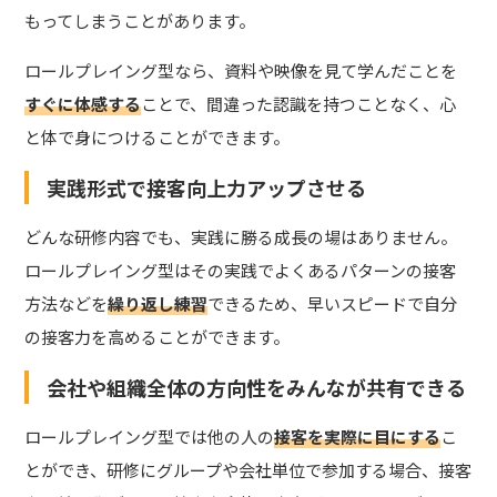
もってしまうことがあります。
ロールプレイング型なら、資料や映像を見て学んだことを
すぐに体感する
ことで、間違った認識を持つことなく、心
と体で身につけることができます。
実践形式で接客向上力アップさせる
どんな研修内容でも、実践に勝る成長の場はありません。
ロールプレイング型はその実践でよくあるパターンの接客
方法などを
繰り返し練習
できるため、早いスピードで自分
の接客力を高めることができます。
会社や組織全体の方向性をみんなが共有できる
ロールプレイング型では他の人の
接客を実際に目にする
こ
とができ、研修にグループや会社単位で参加する場合、接客