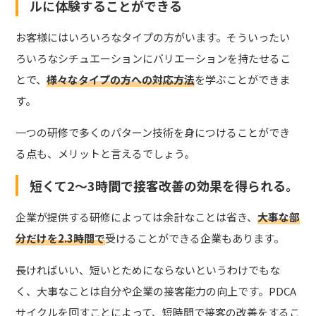
ルに体験することができる
お客様にはいろいろなタイプの方がいます。そういったい
ろいろなシチュエーションにバリエーションを持たせるこ
とで、
様々なタイプの方への対応方法
を学ぶことができま
す。
一つの研修で多くのパターン技術を身につけることができ
る点も、メリットと言えるでしょう。
短くて2～3時間で接客改善の効果を得られる。
企業が提供する研修によっては余計なことは省き、
大事な部
分だけを2.3時間で
受けることができる企業もあります。
長ければいい、短いとためにならないというわけでもな
く、大事なことは自分や企業の接客能力の向上です。PDCA
サイクルを回すことによって、短時間で接客の改善をするこ