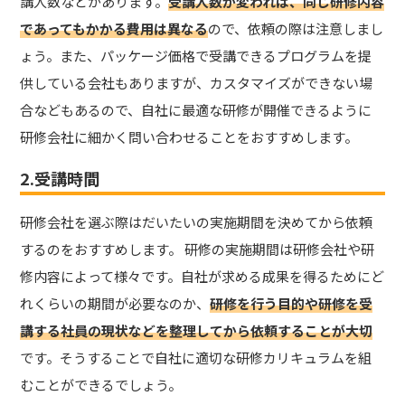
講人数などがあります。
受講人数が変われば、同じ研修内容
であってもかかる費用は異なる
ので、依頼の際は注意しまし
ょう。また、パッケージ価格で受講できるプログラムを提
供している会社もありますが、カスタマイズができない場
合などもあるので、自社に最適な研修が開催できるように
研修会社に細かく問い合わせることをおすすめします。
2.受講時間
研修会社を選ぶ際はだいたいの実施期間を決めてから依頼
するのをおすすめします。 研修の実施期間は研修会社や研
修内容によって様々です。自社が求める成果を得るためにど
れくらいの期間が必要なのか、
研修を行う目的や研修を受
講する社員の現状などを整理してから依頼することが大切
です。そうすることで自社に適切な研修カリキュラムを組
むことができるでしょう。