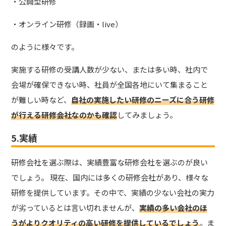
・公開型研修
・オンライン研修（録画・live）
のように様々です。
実施する研修の受講人数が少ない、または多い時、社内で
会場が確保できない時、社員が全国各地にいて集まること
が難しい時など、
自社の実施したい研修のニーズに合う研修
が行える研修会社なのかも確認
してみましょう。
5.実績
研修会社を選ぶ際は、実績豊富な研修会社を選ぶのが良い
でしょう。 現在、国内には多くの研修会社があり、様々な
研修を提供しています。その中で、実績の少ない会社の実力
が劣っているとは言い切れませんが、
実績の多い会社のほ
うがよりクオリティの高い研修を提供しているでしょう
。ま