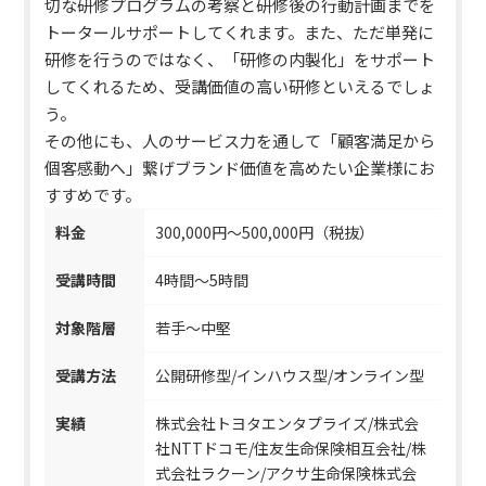
切な研修プログラムの考察と研修後の行動計画までを
トータールサポートしてくれます。また、ただ単発に
研修を行うのではなく、「研修の内製化」をサポート
してくれるため、受講価値の高い研修といえるでしょ
う。
その他にも、人のサービス力を通して「顧客満足から
個客感動へ」繋げブランド価値を高めたい企業様にお
すすめです。
料金
300,000円～500,000円（税抜）
受講時間
4時間～5時間
対象階層
若手～中堅
受講方法
公開研修型/インハウス型/オンライン型
実績
株式会社トヨタエンタプライズ/株式会
社NTTドコモ/住友生命保険相互会社/株
式会社ラクーン/アクサ生命保険株式会