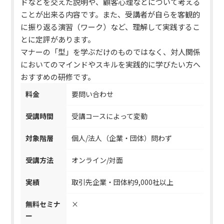
ドなどを交えた説明や、顧客心理などについて考える
ことが出来る内容です。また、受講者が自らを客観的
に振り返る演習（ワーク）など、理解して実践するこ
とに定評があります。
マナーの「型」を学ぶだけのものではなく、対人関係
においてのマインドやスキルを実践的に学びたい方
へ
おすすめの研修です。
料金
要問い合わせ
受講時間
受講コースによって変動
対象階層
個人/法人（企業・団体）問わず
受講方法
オンライン/対面
実績
取引先企業・団体約9,000社以上
無料セミナ
×
ー