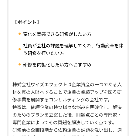
【ポイント】
変化を実感
できる研修がしたい方
社員が
会社の課題を理解してくれ
、行動変革を伴
う研修を行いたい方
研修を
内製化
したい方へおすすめ
株式会社ワイズエフェクトは企業資産の一つである
人
材を真の人財へすることで企業の業績アップを図る研
修事業
を展開するコンサルティングの会社です。
特徴は、依頼企業の持つ様々な悩みを明確化し、解決
のためのプランを立案した後、問題点ごとの専門家・
専門企業によってその問題を解決していく点です。
研修前の企画段階から依頼企業の課題を洗い出し、適