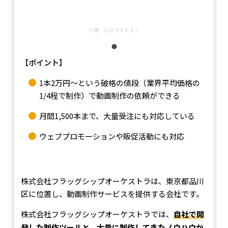
引用：
公式サイトより
【ポイント】
1本2万円〜という破格の値段（業界平均価格の
1/4程で制作）で動画制作の依頼ができる
月間1,500本まで、大量受注にも対応している
ウェブプロモーションや販促活動にも対応
株式会社フラッグシップオーケストラは、東京都品川
区に位置し、動画制作サービスを提供する会社です。
株式会社フラッグシップオーケストラでは、
自社で開
発した制作ツールと、大量に制作してきたノウハウか