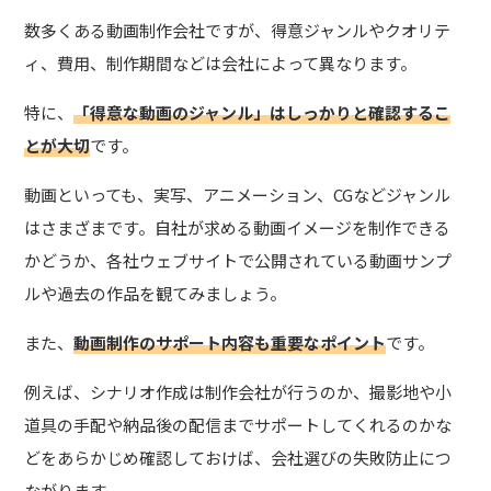
数多くある動画制作会社ですが、得意ジャンルやクオリテ
ィ、費用、制作期間などは会社によって異なります。
特に、
「得意な動画のジャンル」はしっかりと確認するこ
とが大切
です。
動画といっても、実写、アニメーション、CGなどジャンル
はさまざまです。自社が求める動画イメージを制作できる
かどうか、各社ウェブサイトで公開されている動画サンプ
ルや過去の作品を観てみましょう。
また、
動画制作のサポート内容も重要なポイント
です。
例えば、シナリオ作成は制作会社が行うのか、撮影地や小
道具の手配や納品後の配信までサポートしてくれるのかな
どをあらかじめ確認しておけば、会社選びの失敗防止につ
ながります。