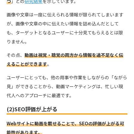
つ
」
との
研究結果
を示しています。
画像や文章は一度に伝えられる情報が限られてしまいます
が、画像や文章の中に伝えたい情報を詰め込んだとして
も、ターゲットとなるユーザーに十分見てもらえるとは限
りません。
その点、
動画は視覚・聴覚の両方から情報を過不足なく伝
えることができます
。
ユーザーにとっても、他の用事や作業をしながらの「ながら
見」ができることから、動画マーケティングは、忙しい現
代人へのアプローチに最適です。
(2)SEO評価が上がる
Webサイトに動画を載せることで、SEOの評価が上がる可
能性があります。