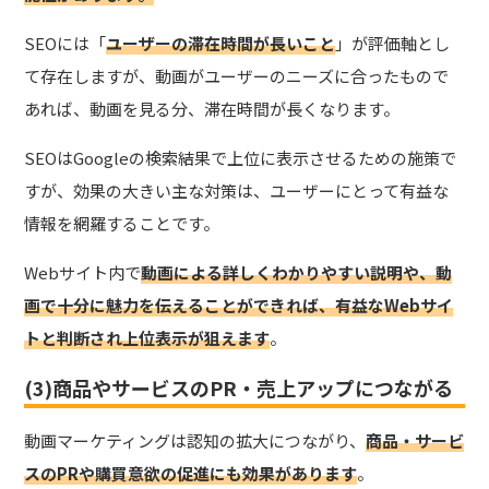
SEOには
「
ユーザーの滞在時間が長いこと
」
が評価軸とし
て存在しますが、動画がユーザーのニーズに合ったもので
あれば、動画を見る分、滞在時間が長くなります。
SEOはGoogleの検索結果で上位に表示させるための施策で
すが、効果の大きい主な対策は、ユーザーにとって有益な
情報を網羅することです。
Webサイト内で
動画による詳しくわかりやすい説明や、動
画で十分に魅力を伝えることができれば、有益なWebサイ
トと判断され上位表示が狙えます
。
(3)商品やサービスのPR・売上アップにつながる
動画マーケティングは認知の拡大につながり、
商品・サービ
スのPRや購買意欲の促進にも効果があります
。