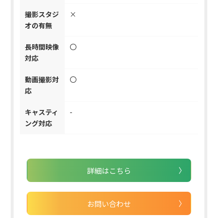
撮影スタジ
×
オの有無
長時間映像
〇
対応
動画撮影対
〇
応
キャスティ
-
ング対応
詳細はこちら
お問い合わせ