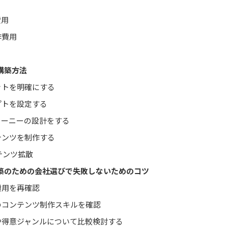
費用
作費用
構築方法
ットを明確にする
プトを設定する
ャーニーの設計をする
テンツを制作する
テンツ拡散
築のための会社選びで失敗しないためのコツ
費用を再確認
のコンテンツ制作スキルを確認
や得意ジャンルについて比較検討する