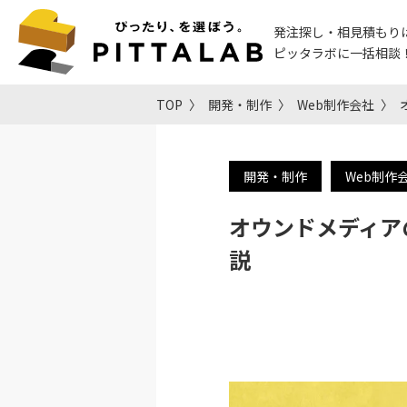
発注探し・相見積もり
ピッタラボに一括相談
TOP
開発・制作
Web制作会社
開発・制作
Web制作
オウンドメディア
説