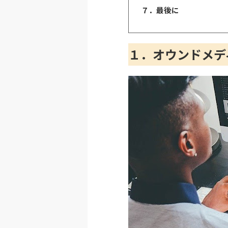
７．最後に
１．オウンドメデ