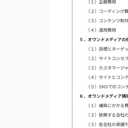
（１）企画費用
（２）コーディング
（３）コンテンツ制
（４）運用費用
５．オウンドメディアの
（１）目標とターゲ
（２）サイトコンセ
（３）カスタマージ
（４）サイトとコン
（５）SNSでのコン
６．オウンドメディア構
（１）構築にかかる
（２）依頼する会社
（３）各会社の実績