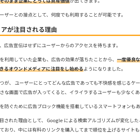
そのまま企業にとっては資産価値
が出てきます。
ーザーとの接点として、何度でも利用することが可能です。
ィアが注目される理由
、広告宣伝はせずにユーザーからのアクセスを待ちます。
を利用していた企業も、広告の効果が落ちたことから、
一度優良
きるオウンドメディアに注目をし始める
ようになりました。
つが、 ユーザーにとってどんな広告であっても不快感を感じるケ
さな画面で広告が入ってくると、イライラするユーザーも少なくあ
を防ぐために広告ブロック機能を搭載しているスマートフォンも
された理由として、 Google による検索アルゴリズムが変化し
ており、中には有料のリンクを購入してまで順位を上げるサイトも