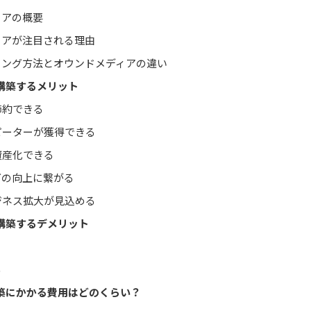
ィアの概要
ィアが注目される理由
ィング方法とオウンドメディアの違い
構築するメリット
節約できる
ピーターが獲得できる
資産化できる
グの向上に繋がる
ジネス拡大が見込める
構築するデメリット
る
築にかかる費用はどのくらい？