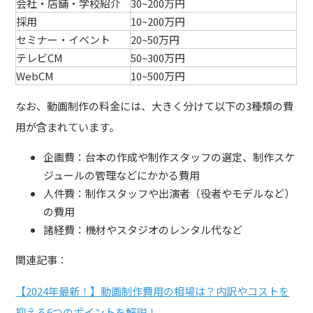
会社・店舗・学校紹介
30~200万円
採用
10~200万円
セミナー・イベント
20~50万円
テレビCM
50~300万円
WebCM
10~500万円
なお、動画制作の料金には、大きく分けて以下の3種類の費
用が含まれています。
企画費：台本の作成や制作スタッフの選定、制作スケ
ジュールの管理などにかかる費用
人件費：制作スタッフや出演者（役者やモデルなど）
の費用
諸経費：機材やスタジオのレンタル代など
関連記事：
【2024年最新！】動画制作費用の相場は？内訳やコストを
抑える6つのポイントを解説！