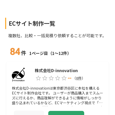
ECサイト制作
一覧
複数社、比較・一括見積り依頼することが可能です。
84
件
1ページ目（1～12件）
株式会社D-innovation
--
（
0
件
）
株式会社D-innovationは東京都渋谷区に本社を構える
ECサイト制作会社です。 ユーザーが商品購入までスムー
ズに行えるか、商品理解ができるように情報がしっかり
盛り込まれているかなど、ECマーケティング視点で「売
れる」ECサイトを構築することを得意としています。 商
材やターゲット層によってECサイトに必要な要素は異な