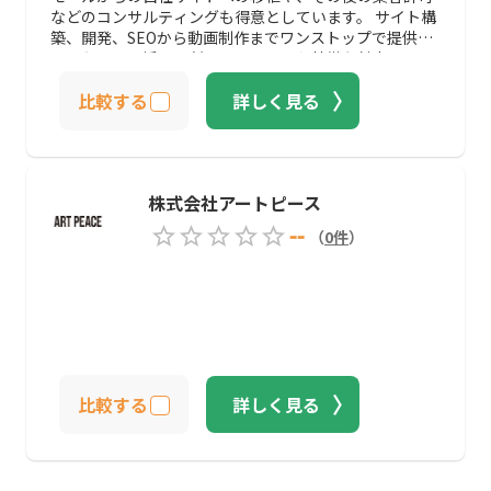
などのコンサルティングも得意としています。 サイト構
築、開発、SEOから動画制作までワンストップで提供で
きるため、一括して任せられるという特徴も魅力です。
比較する
詳しく見る
株式会社アートピース
--
（
0
件
）
比較する
詳しく見る