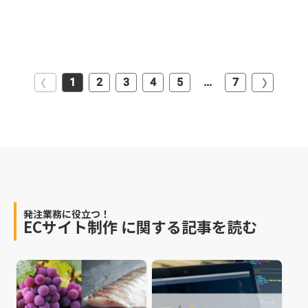
1
2
3
4
5
...
7
発注業務に役立つ！
ECサイト制作
に関する記事を読む