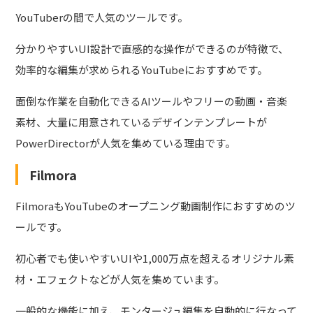
YouTuberの間で人気のツールです。
分かりやすいUI設計で直感的な操作ができるのが特徴で、
効率的な編集が求められるYouTubeにおすすめです。
面倒な作業を自動化できるAIツールやフリーの動画・音楽
素材、大量に用意されているデザインテンプレートが
PowerDirectorが人気を集めている理由です。
Filmora
FilmoraもYouTubeのオープニング動画制作におすすめのツ
ールです。
初心者でも使いやすいUIや1,000万点を超えるオリジナル素
材・エフェクトなどが人気を集めています。
一般的な機能に加え、モンタージュ編集を自動的に行なって