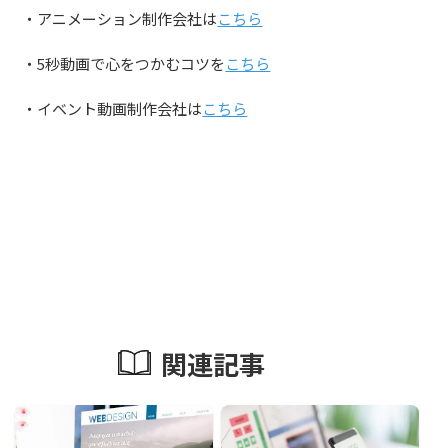
・アニメーション制作会社は
こちら
・5秒動画で心をつかむコツを
こちら
・イベント動画制作会社は
こちら
関連記事