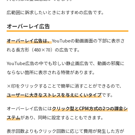
広範囲に訴求したいときにおすすめの広告です。
オーバーレイ広告
オーバーレイ広告は、
YouTubeの動画画面の下部に表示さ
れる長方形（480×70）の広告
です。
YouTube広告の中でも珍しい静止画広告で、動画の邪魔に
ならない箇所に表示される特徴があります。
×印をクリックすることで簡単に消すことができるので、
ユーザーに大きなストレスを与えにくいタイプ
です。
オーバーレイ広告には
クリック型とCPM方式の2つの課金シ
ステム
があり、同時に設定することもできます。
表示回数よりもクリック回数に応じて費用が発生した方が