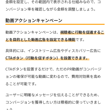
金額を設定し、その範囲内で表示される仕組みなので、コ
ンバージョン率を確認しながら金額を調整しましょう。
動画アクションキャンペーン
動画アクションキャンペーンは、
視聴者に行動を促進するこ
とを目的とした動画広告を設定できる機能
です。
具体的には、インストリーム広告やディスカバリー広告に
CTAボタン（行動を促すボタン）を設置できます。
CTAボタンを設置するだけで、ただのPR動画がコンバージ
ョンの確保が可能な動画に変わるので、費用対効果を高め
ることが可能です。
ユーザーに明確なメッセージを伝えることができるため、
コンバージョンを獲得したい方は積極的に使っていきまし
ょう。