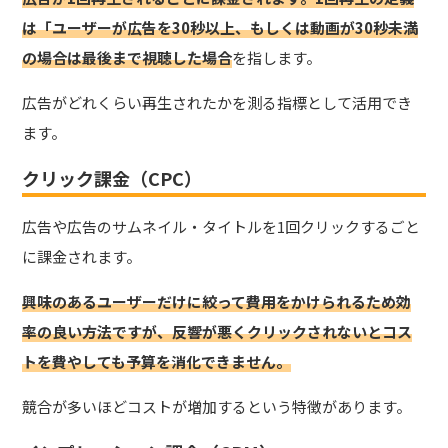
は「ユーザーが広告を30秒以上、もしくは動画が30秒未満
の場合は最後まで視聴した場合
を指します。
広告がどれくらい再生されたかを測る指標として活用でき
ます。
クリック課金（CPC）
広告や広告のサムネイル・タイトルを1回クリックするごと
に課金
されます。
興味のあるユーザーだけに絞って費用をかけられるため効
率の良い方法ですが、反響が悪くクリックされないとコス
トを費やしても予算を消化できません。
競合が多いほどコストが増加するという特徴があります。