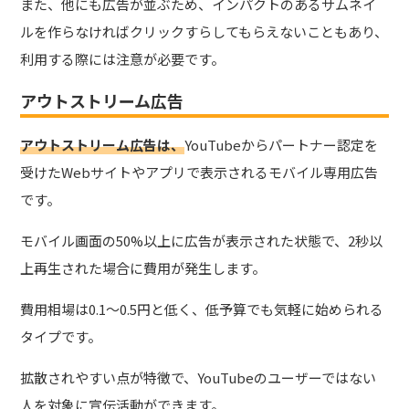
また、他にも広告が並ぶため、インパクトのあるサムネイ
ルを作らなければクリックすらしてもらえないこともあり、
利用する際には注意が必要です。
アウトストリーム広告
アウトストリーム広告は、
YouTubeからパートナー認定を
受けたWebサイトやアプリで表示されるモバイル専用広告
です。
モバイル画面の50%以上に広告が表示された状態で、2秒以
上再生された場合に費用が発生します。
費用相場は0.1～0.5円と低く、低予算でも気軽に始められる
タイプ
です。
拡散されやすい点が特徴で、YouTubeのユーザーではない
人を対象に宣伝活動ができます。