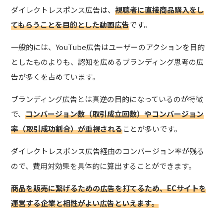
ダイレクトレスポンス広告は、
視聴者に直接商品購入をし
てもらうことを目的とした動画広告
です。
一般的には、YouTube広告はユーザーのアクションを目的
としたものよりも、認知を広めるブランディング思考の広
告が多くを占めています。
ブランディング広告とは真逆の目的になっているのが特徴
で、
コンバージョン数（取引成立回数）やコンバージョン
率（取引成功割合）が重視される
ことが多いです。
ダイレクトレスポンス広告経由のコンバージョン率が残る
ので、費用対効果を具体的に算出することができます。
商品を販売に繋げるための広告を打てるため、ECサイトを
運営する企業と相性がよい広告といえます。