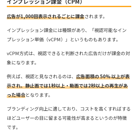
インプレッション課金（CPM）
広告が1,000回表示されるごとに課金
されます。
インプレッション課金には種類があり、「視認可能なイン
プレッション単価（vCPM）」というものもあります。
vCPM方式は、視認できると判断された広告だけが課金の対
象になります。
例えば、視認と見なされるのは、
広告面積の 50% 以上が表
示され、静止画では1秒以上・動画では2秒以上の再生があ
った場合
となります。
ブランディング向上に適しており、コストを高くすればする
ほどユーザーの目に留まる可能性が高まるというのが特徴
です。