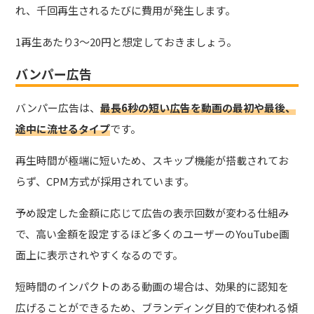
れ、千回再生されるたびに費用が発生します。
1再生あたり3～20円と想定しておきましょう。
バンパー広告
バンパー広告は、
最長6秒の短い広告を動画の最初や最後、
途中に流せるタイプ
です。
再生時間が極端に短いため、スキップ機能が搭載されてお
らず、CPM方式が採用されています。
予め設定した金額に応じて広告の表示回数が変わる仕組み
で、高い金額を設定するほど多くのユーザーのYouTube画
面上に表示されやすくなる
のです。
短時間のインパクトのある動画の場合は、効果的に認知を
広げることができるため、ブランディング目的で使われる傾