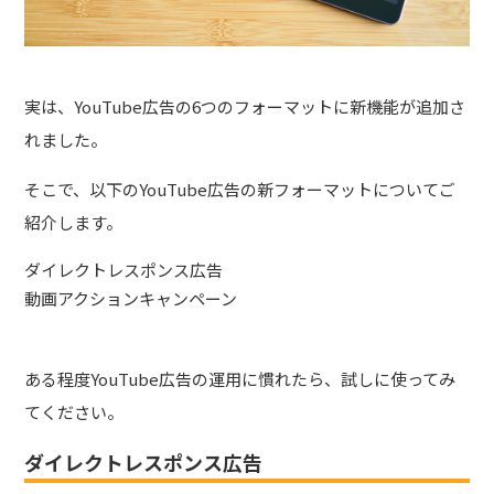
実は、YouTube広告の6つのフォーマットに新機能が追加さ
れました。
そこで、以下のYouTube広告の新フォーマットについてご
紹介します。
ダイレクトレスポンス広告
動画アクションキャンペーン
ある程度YouTube広告の運用に慣れたら、試しに使ってみ
てください。
ダイレクトレスポンス広告