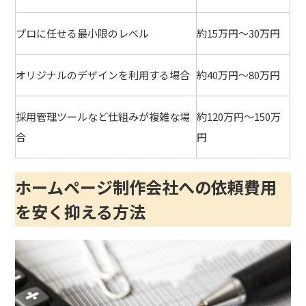
プロに任せる最小限のレベル
約15万円～30万円
オリジナルのデザインを利用する場合
約40万円～80万円
採用管理ツールなど仕組みが複雑な場
約120万円～150万
合
円
ホームページ制作会社への依頼費用
を安く抑える方法