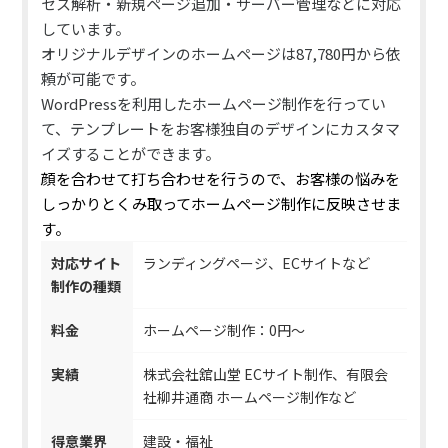
セス解析・新規ページ追加・サーバー管理などに対応
しています。
オリジナルデザインのホームページは87,780円から依
頼が可能です。
WordPressを利用したホームページ制作を行ってい
て、
テンプレートをお客様独自のデザインにカスタマ
イズすることができます
。
顔を合わせて打ち合わせを行うので、お客様の悩みを
しっかりとくみ取ってホームページ制作に反映させま
す。
対応サイト
ランディングページ、ECサイトなど
制作の種類
料金
ホームページ制作：0円～
実績
株式会社舘山堂 ECサイト制作、有限会
社柳井通商 ホームページ制作など
得意業界
建設・福祉