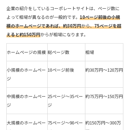
企業の紹介をしているコーポレートサイトは、ページ数に
よって相場が異なるのが一般的です。
10ページ前後の小規
模のホームページであれば、約30万円
から、
75ページを超
えると約150万円
からが相場になります。
ホームページの規模
総ページ数
相場
小規模のホームペー
10ページ前後
約30万円～120万円
ジ
中規模のホームペー
25ページ～35ペー
約75万円～150万円
ジ
ジ
大規模のホームペー
75ページ～90ペー
約150万円～300万