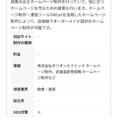
成果の出るホームページ制作を行っていて、役に立つ
ホームページを作るための提案も行います。ホームペ
ージ制作・運営ツールOWLetを活用したホームページ
制作によって、低価格でオーダーメイド設計のホーム
ページ制作が可能です。
対応サイト
-
制作の種類
料金
-
実績
株式会社オリオンセラミック ホームペ
ージ制作、武雄温泉物産館 ホームペー
ジ制作など
得意業界
飲食・美容
設立年
-
SEO対策
×