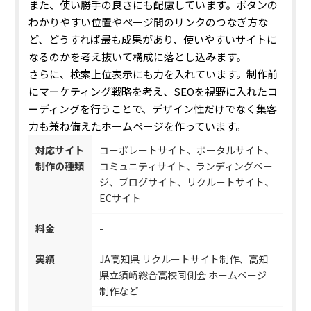
また、使い勝手の良さにも配慮しています。
ボタンの
わかりやすい位置やページ間のリンクのつなぎ方な
ど、どうすれば最も成果があり、使いやすいサイトに
なるのかを考え抜いて構成に落とし込みます。
さらに、検索上位表示にも力を入れています。制作前
にマーケティング戦略を考え、SEOを視野に入れたコ
ーディングを行うことで、デザイン性だけでなく集客
力も兼ね備えたホームページを作っています。
対応サイト
コーポレートサイト、ポータルサイト、
制作の種類
コミュニティサイト、ランディングペー
ジ、ブログサイト、リクルートサイト、
ECサイト
料金
-
実績
JA高知県 リクルートサイト制作、高知
県立須崎総合高校同側会 ホームページ
制作など