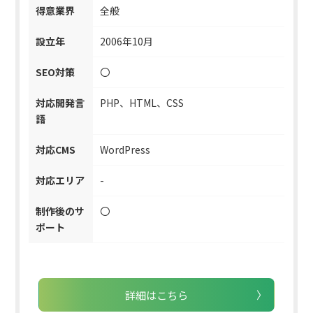
得意業界
全般
設立年
2006年10月
SEO対策
〇
対応開発言
PHP、HTML、CSS
語
対応CMS
WordPress
対応エリア
-
制作後のサ
〇
ポート
詳細はこちら