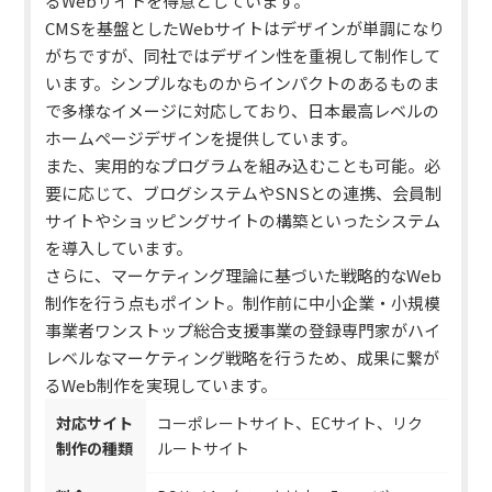
るWebサイトを得意としています。
CMSを基盤としたWebサイトはデザインが単調になり
がちですが、同社ではデザイン性を重視して制作して
います。
シンプルなものからインパクトのあるものま
で多様なイメージに対応しており、日本最高レベルの
ホームページデザインを提供しています。
また、実用的なプログラムを組み込むことも可能。必
要に応じて、ブログシステムやSNSとの連携、会員制
サイトやショッピングサイトの構築といったシステム
を導入しています。
さらに、マーケティング理論に基づいた戦略的なWeb
制作を行う点もポイント。
制作前に中小企業・小規模
事業者ワンストップ総合支援事業の登録専門家がハイ
レベルなマーケティング戦略を行うため、成果に繋が
るWeb制作を実現しています。
対応サイト
コーポレートサイト、ECサイト、リク
制作の種類
ルートサイト