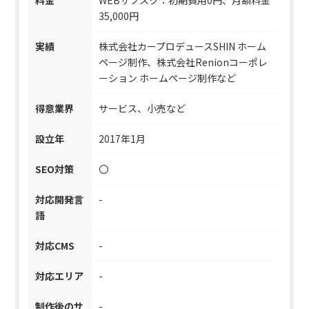
料金
WEBサブスク：初期費用0円、月額料金
35,000円
実績
株式会社カープロデュースSHIN ホーム
ページ制作、株式会社Renionコーポレ
ーション ホームページ制作など
得意業界
サービス、小売など
設立年
2017年1月
SEO対策
〇
対応開発言
-
語
対応CMS
-
対応エリア
-
制作後のサ
-