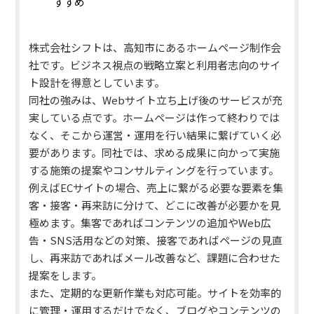
すすめ
株式会社シフトは、高知市にあるホームページ制作会
社です。ビジネス視点の戦略立案と利用者志向のサイ
ト設計を得意としています。
同社の強みは、Webサイト立ち上げ後のサービスが充
実している点です。
ホームページは作って終わりでは
なく、そこから運営・運用を行い結果に繋げていく必
要があります。同社では、求める成果に向かって実施
する施策の提案やコンサルティングを行っています。
例えばECサイトの場合、売上に繋がる必要な要素を集
客・接客・再来訪に分けて、どこに改善が必要かを見
極めます。集客であればコンテンツの追加やWeb広
告・SNS活用などの対策、接客であればページの見直
し、再来訪であればメール改善など、課題に合わせた
提案をします。
また、定期的な更新作業も対応可能。
サイトを効率的
に管理・運用するだけでなく、ブログやコンテンツの