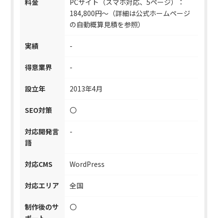
料金
PCサイト（スマホ対応、5ページ）：
184,800円～（詳細は公式ホームページ
の自動概算見積を参照）
実績
-
得意業界
-
設立年
2013年4月
SEO対策
〇
対応開発言
-
語
対応CMS
WordPress
対応エリア
全国
制作後のサ
〇