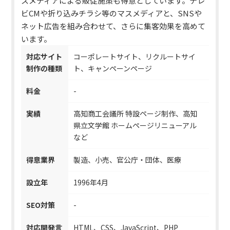
スメディアによる販促施策も得意としています。
テレ
ビCMや折り込みチラシ等のマスメディアと、SNSや
ネット広告を組み合わせて、さらに集客効果を高めて
います。
対応サイト
コーポレートサイト、リクルートサイ
制作の種類
ト、キャンペーンページ
料金
-
実績
高知商工会議所 特設ページ制作、高知
県立文学館 ホームページリニューアル
など
得意業界
製造、小売、官公庁・団体、医療
設立年
1996年4月
SEO対策
-
対応開発言
HTML、CSS、JavaScript、PHP