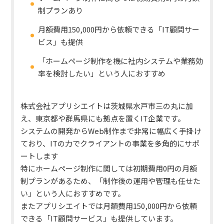
制プランあり
月額費用150,000円から依頼できる「IT顧問サー
ビス」も提供
「ホームページ制作を機に社内システムや業務効
率を検討したい」という人におすすめ
株式会社アプリシエイトは茨城県水戸市三の丸に加
え、東京都や群馬県にも拠点を置くIT企業です。
システムの開発からWeb制作まで非常に幅広く手掛け
ており、ITの力でクライアントの事業を多角的にサポ
ートします
特にホームページ制作に関しては初期費用0円の月額
制プランがあるため、
「制作後の運用や管理も任せた
い」という人におすすめ
です。
またアプリシエイトでは月額費用150,000円から依頼
できる「IT顧問サービス」も提供しています。