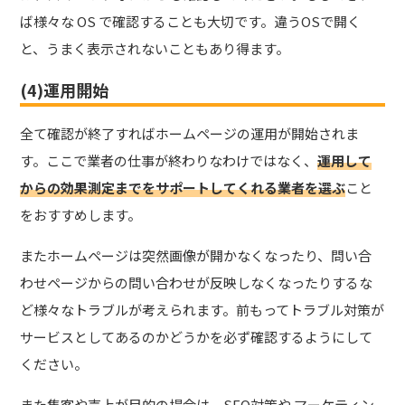
ば様々な OS で確認することも大切です。違うOSで開く
と、うまく表示されないこともあり得ます。
(4)運用開始
全て確認が終了すればホームページの運用が開始されま
す。ここで業者の仕事が終わりなわけではなく、
運用して
からの効果測定までをサポートしてくれる業者
を選ぶ
こと
をおすすめします。
またホームページは突然画像が開かなくなったり、問い合
わせページからの問い合わせが反映しなくなったりするな
ど様々なトラブルが考えられます。前もってトラブル対策が
サービスとしてあるのかどうかを必ず確認するようにして
ください。
また集客や売上が目的の場合は、SEO対策や マーケティン