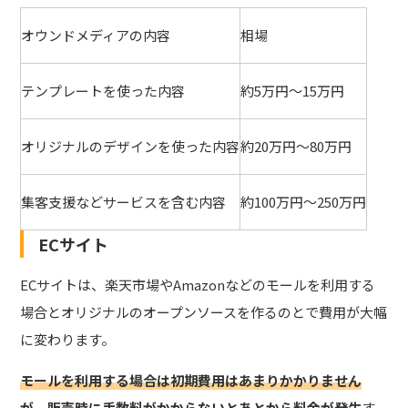
オウンドメディアの内容
相場
テンプレートを使った内容
約5万円～15万円
オリジナルのデザインを使った内容
約20万円～80万円
集客支援などサービスを含む内容
約100万円～250万円
ECサイト
ECサイトは、楽天市場やAmazonなどのモールを利用する
場合とオリジナルのオープンソースを作るのとで費用が大幅
に変わります。
モールを利用する場合は初期費用はあまりかかりません
が、販売時に手数料がかからないとあとから料金が発
生
す