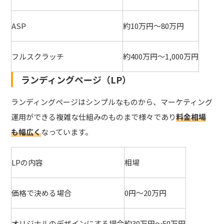
ASP
約10万円～80万円
フルスクラッチ
約400万円～1,000万円
ランディングページ（LP）
ランディングページはシンプルなものから、マーケティング
運用ができる複雑な仕組みのものまで様々であり
料金相場
も幅広く
なっています。
LPの内容
相場
価格で決める場合
0円～20万円
オリジナルのデザインにする場合
約30万円～50万円