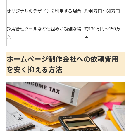
オリジナルのデザインを利用する場合
約40万円～80万円
採用管理ツールなど仕組みが複雑な場
約120万円～150万
合
円
ホームページ制作会社への依頼費用
を安く抑える方法