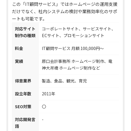
この
「IT顧問サービス」ではホームページの運用支援
だけでなく、社内システムの検討や業務効率化のサポ
ートも可能
です。
対応サイト
コーポレートサイト、サービスサイト、
制作の種類
ECサイト、プロモーションサイト
料金
IT顧問サービス 月額 100,000円〜
実績
原口会計事務所 ホームページ制作、竜
神大吊橋 ホームページ制作など
得意業界
製造、食品、観光、育児
設立年数
2011年
SEO対策
〇
対応開発言
-
語