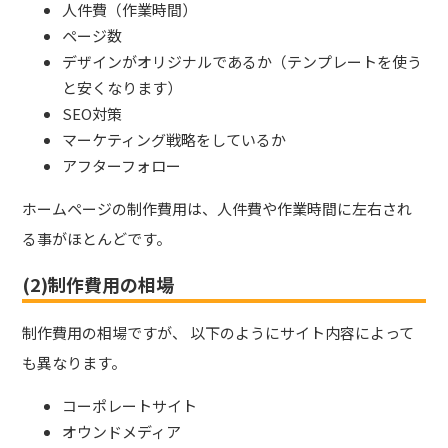
人件費（作業時間）
ページ数
デザインがオリジナルであるか（テンプレートを使う
と安くなります）
SEO対策
マーケティング戦略をしているか
アフターフォロー
ホームページの制作費用は、人件費や作業時間に左右され
る事がほとんどです。
(2)制作費用の相場
制作費用の相場ですが、 以下のようにサイト内容によって
も異なります。
コーポレートサイト
オウンドメディア