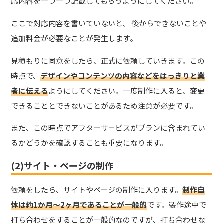
応内容を一つ一つ記載してもらうようにしてください。
ここで対応内容を書いていないと、 後からできないことや
追加料金が必要なことが発生します。
見積もりに同意をしたら、正式に依頼していきます。この
時点で、
デザインやコンテンツの内容などをはっきりと業
者に伝える
ようにしてください。一度制作に入ると、変更
できることとできないことがあるため注意が必要です。
また、この時点でアフターサービスがプランに含まれてい
るかどうかを確認することも重要になります。
(2)サイト・ページの制作
依頼をしたら、サイトやページの制作に入ります。
制作自
体は約1か月〜2ヶ月であることが一般的
です。製作途中で
打ち合わせをすることが一般的なのですが、打ち合わせな