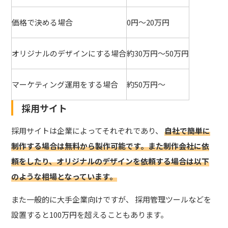
価格で決める場合
0円～20万円
オリジナルのデザインにする場合
約30万円～50万円
マーケティング運用をする場合
約50万円～
採用サイト
採用サイトは企業によってそれぞれであり、
自社で簡単に
制作する場合は無料から製作可能
です。また制作会社に依
頼をしたり、オリジナルのデザインを依頼する場合は以下
のような相場となっています。
また一般的に大手企業向けですが、 採用管理ツールなどを
設置すると100万円を超えることもあります。