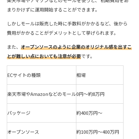
楽天市場やアマゾンなどのモールを使うと、 初期費用をあ
まりかけずに運用開始することができます。
しかしモールは販売した時に手数料がかかるなど、後から
費用がかかることがデメリットとして挙げられます。
また、
オープンソースのように企業のオリジナル感を出すこ
とが難しい点においても注意が必要
です。
ECサイトの種類
相場
楽天市場やAmazonなどのモール
0円～約8万円
パッケージ
約400万円～
オープンソース
約100万円～400万円