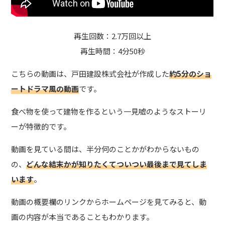
再生回数：2.7万回以上
再生時間：4分50秒
こちらの動画は、
戸田建設株式会社が作成した
約5分のショ
ートドラマ風の動画
です。
食べ物を使って建物を作るという一見嘘のようなストーリ
ーが特徴的です。
動画を見ている間は、半分何のことかがわからないもの
の、
どんな結末かが知りたくてついつい最後まで見てしま
います
。
動画の概要欄のリンクからホームページを見てみると、動
画の内容が本当であることもわかります。