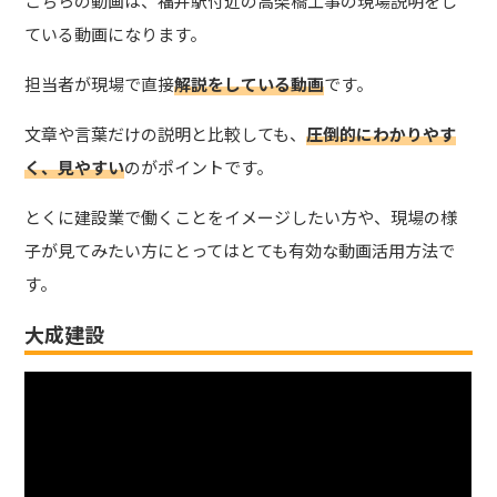
こちらの動画は、福井駅付近の高架橋工事の現場説明をし
ている動画になります。
担当者が現場で直接
解説をしている動画
です。
文章や言葉だけの説明と比較しても、
圧倒的にわかりやす
く、見やすい
のがポイントです。
とくに建設業で働くことをイメージしたい方や、現場の様
子が見てみたい方にとってはとても有効な動画活用方法で
す。
大成建設