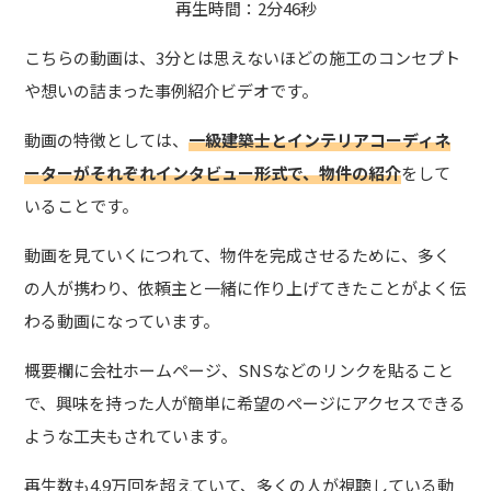
再生時間：2分46秒
こちらの動画は、3分とは思えないほどの施工のコンセプト
や想いの詰まった事例紹介ビデオです。
動画の特徴としては
、
一級建築士とインテリアコーディネ
ーターがそれぞれインタビュー形式で、物件の紹介
をして
いることです。
動画を見ていくにつれて、物件を完成させるために、多く
の人が携わり、依頼主と一緒に作り上げてきたことがよく伝
わる動画になっています。
概要欄に会社ホームページ、SNSなどのリンクを貼ること
で、興味を持った人が簡単に希望のページにアクセスできる
ような工夫もされています。
再生数も4.9万回を超えていて、多くの人が視聴している動