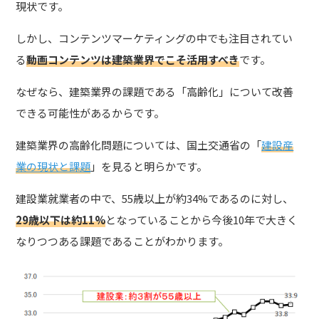
現状です。
しかし、コンテンツマーケティングの中でも注目されてい
る
動画コンテンツは
建築業界でこそ活用すべき
です。
なぜなら、建築業界の課題である「高齢化」について改善
できる可能性があるからです。
建築業界の高齢化問題については、国土交通省の「
建設産
業の現状と課題
」を見ると明らかです。
建設業就業者の中で、55歳以上が約34%であるのに対し、
29歳以下は約11%
となっていることから今後10年で大きく
なりつつある課題であることがわかります。